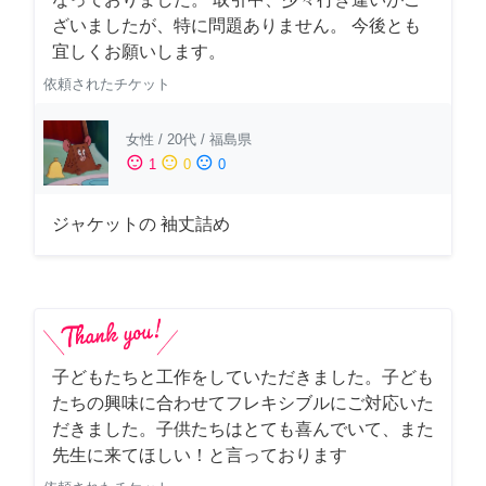
ざいましたが、特に問題ありません。 今後とも
宜しくお願いします。
依頼されたチケット
女性
/
20代
/
福島県
sentiment_satisfied
sentiment_neutral
sentiment_dissatisfied
1
0
0
ジャケットの 袖丈詰め
子どもたちと工作をしていただきました。子ども
たちの興味に合わせてフレキシブルにご対応いた
だきました。子供たちはとても喜んでいて、また
先生に来てほしい！と言っております