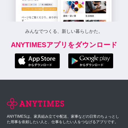
みんなでつくる、新しい暮らしかた。
ANYTIMESアプリをダウンロード
ANYTIMESは、家具組み立てや配送、家事などの日常のちょっとし
た用事を依頼したい人と、仕事をしたい人をつなげるアプリです。