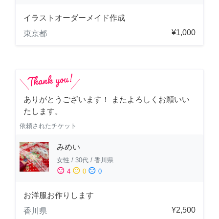
イラストオーダーメイド作成
¥1,000
東京都
ありがとうございます！ またよろしくお願いい
たします。
依頼されたチケット
みめい
女性
/
30代
/
香川県
sentiment_satisfied
sentiment_neutral
sentiment_dissatisfied
4
0
0
お洋服お作りします
¥2,500
香川県