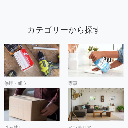
カテゴリーから探す
修理・組立
家事
引っ越し
インテリア