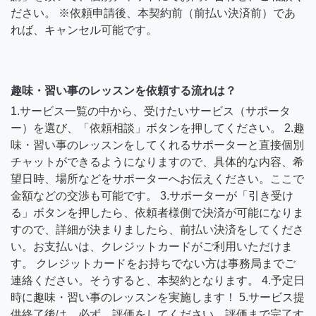
ださい。 ※依頼申請後、本契約前（前払い決済前）であ
れば、キャンセル可能です。
趣味・習い事のレッスンを依頼する流れは？
1.サービス一覧の中から、受けたいサービス（サポータ
ー）を選び、「依頼相談」ボタンを押してください。 2.趣
味・習い事のレッスンをしてくれるサポーターと直接個別
チャットができるようになりますので、具体的な内容、希
望日時、場所などをサポーターへお伝えください。ここで
金額などの交渉も可能です。 3.サポーターが「引き受け
る」ボタンを押したら、依頼者様側で決済が可能になりま
すので、詳細が決まりましたら、前払い決済をしてくださ
い。お支払いは、クレジットカードがご利用いただけま
す。 クレジットカードをお持ちでない方は事務局までご
連絡ください。そうすると、本契約となります。 4.予定日
時に趣味・習い事のレッスンを実施します！ 5.サービス提
供終了後は、必ず、評価をしてください。評価まで完了す