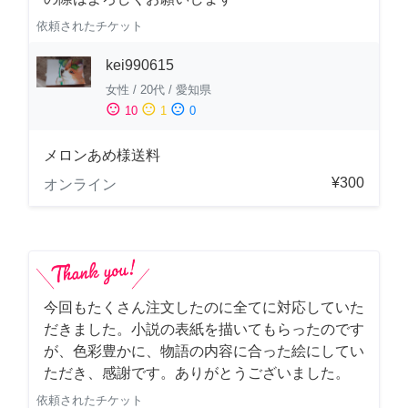
依頼されたチケット
kei990615
女性
/
20代
/
愛知県
sentiment_satisfied
sentiment_neutral
sentiment_dissatisfied
10
1
0
メロンあめ様送料
¥300
オンライン
今回もたくさん注文したのに全てに対応していた
だきました。小説の表紙を描いてもらったのです
が、色彩豊かに、物語の内容に合った絵にしてい
ただき、感謝です。ありがとうございました。
依頼されたチケット