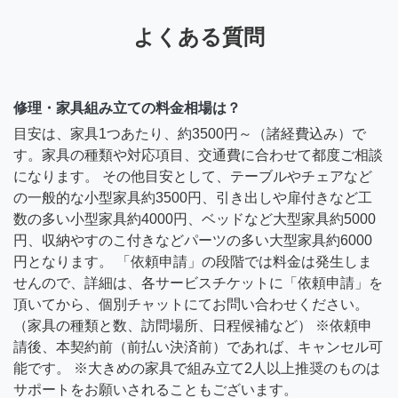
よくある質問
修理・家具組み立ての料金相場は？
目安は、家具1つあたり、約3500円～（諸経費込み）で
す。家具の種類や対応項目、交通費に合わせて都度ご相談
になります。 その他目安として、テーブルやチェアなど
の一般的な小型家具約3500円、引き出しや扉付きなど工
数の多い小型家具約4000円、ベッドなど大型家具約5000
円、収納やすのこ付きなどパーツの多い大型家具約6000
円となります。 「依頼申請」の段階では料金は発生しま
せんので、詳細は、各サービスチケットに「依頼申請」を
頂いてから、個別チャットにてお問い合わせください。
（家具の種類と数、訪問場所、日程候補など） ※依頼申
請後、本契約前（前払い決済前）であれば、キャンセル可
能です。 ※大きめの家具で組み立て2人以上推奨のものは
サポートをお願いされることもございます。