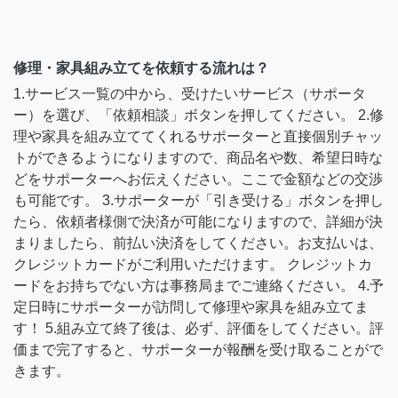
修理・家具組み立てを依頼する流れは？
1.サービス一覧の中から、受けたいサービス（サポータ
ー）を選び、「依頼相談」ボタンを押してください。 2.修
理や家具を組み立ててくれるサポーターと直接個別チャッ
トができるようになりますので、商品名や数、希望日時な
どをサポーターへお伝えください。ここで金額などの交渉
も可能です。 3.サポーターが「引き受ける」ボタンを押し
たら、依頼者様側で決済が可能になりますので、詳細が決
まりましたら、前払い決済をしてください。お支払いは、
クレジットカードがご利用いただけます。 クレジットカ
ードをお持ちでない方は事務局までご連絡ください。 4.予
定日時にサポーターが訪問して修理や家具を組み立てま
す！ 5.組み立て終了後は、必ず、評価をしてください。評
価まで完了すると、サポーターが報酬を受け取ることがで
きます。