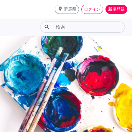
place
群馬県
ログイン
新規登録
search