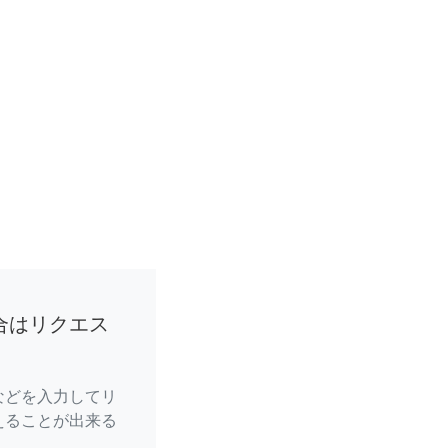
合はリクエス
などを入力してリ
えることが出来る