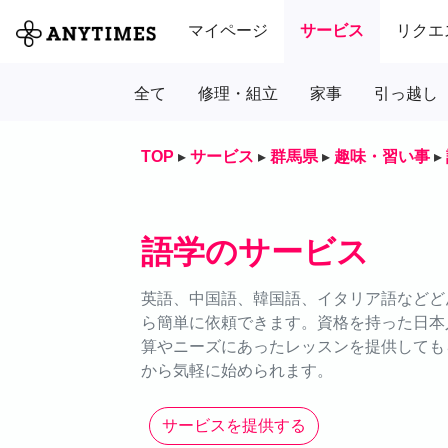
マイページ
サービス
リクエ
全て
修理・組立
家事
引っ越し
TOP
▸
サービス
▸
群馬県
▸
趣味・習い事
▸
語学のサービス
英語、中国語、韓国語、イタリア語などどん
ら簡単に依頼できます。資格を持った日本
算やニーズにあったレッスンを提供しても
から気軽に始められます。
サービスを提供する