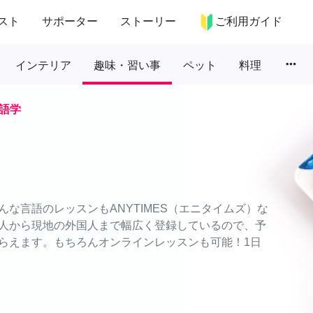
スト
サポーター
ストーリー
ご利用ガイド
more_horiz
インテリア
趣味・習い事
ペット
料理
語学
な言語のレッスンもANYTIMES（エニタイムズ）な
人から現地の外国人まで幅広く登録しているので、予
らえます。もちろんオンラインレッスンも可能！1日