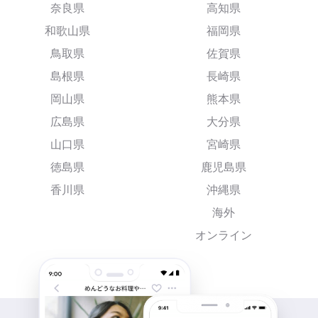
奈良県
高知県
和歌山県
福岡県
鳥取県
佐賀県
島根県
長崎県
岡山県
熊本県
広島県
大分県
山口県
宮崎県
徳島県
鹿児島県
香川県
沖縄県
海外
オンライン