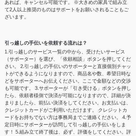
あれば、キャンセル可能です。 ※大きめの家具で組み立
て2人以上推奨のものはサポートをお願いされることもご
ざいます。
引っ越しの手伝いを依頼する流れは？
1.引っ越しのサービス一覧の中から、受けたいサービス
（サポーター）を選び、「依頼相談」ボタンを押してくだ
さい。 2.引っ越しの手伝いのサポーターと直接個別チャッ
トができるようになりますので、商品名や数、希望日時な
どをサポーターへお伝えください。ここで金額などの交渉
も可能です。 3.サポーターが「引き受ける」ボタンを押し
たら、依頼者様側で決済が可能になりますので、詳細が決
まりましたら、前払い決済をしてください。お支払いは、
クレジットカードがご利用いただけます。 クレジットカ
ードをお持ちでない方は事務局までご連絡ください。 4.予
定日時にサポーターが訪問して引っ越しの手伝いをしま
す！ 5.組み立て終了後は、必ず、評価をしてください。評