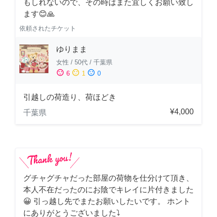
もしれないので、その時はまた宜しくお願い致し
ます😊🙏
依頼されたチケット
ゆりまま
女性
/
50代
/
千葉県
sentiment_satisfied
sentiment_neutral
sentiment_dissatisfied
6
1
0
引越しの荷造り、荷ほどき
¥4,000
千葉県
グチャグチャだった部屋の荷物を仕分けて頂き、
本人不在だったのにお陰でキレイに片付きました
😀 引っ越し先でまたお願いしたいです。 ホント
にありがとうございました⤵