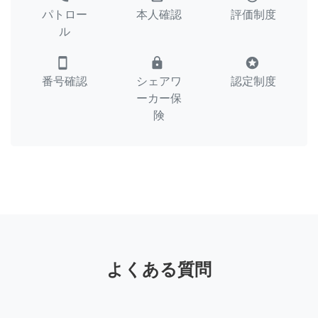
パトロー
本人確認
評価制度
ル
smartphone
lock
stars
番号確認
シェアワ
認定制度
ーカー保
険
よくある質問