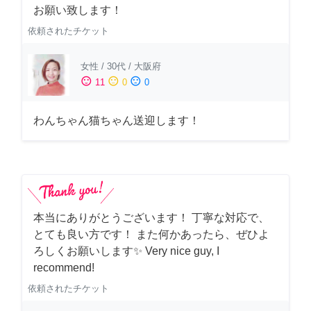
お願い致します！
依頼されたチケット
女性
/
30代
/
大阪府
sentiment_satisfied
sentiment_neutral
sentiment_dissatisfied
11
0
0
わんちゃん猫ちゃん送迎します！
本当にありがとうございます！ 丁寧な対応で、
とても良い方です！ また何かあったら、ぜひよ
ろしくお願いします✨ Very nice guy, I
recommend!
依頼されたチケット