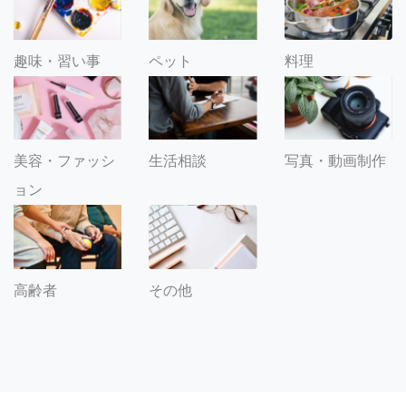
趣味・習い事
ペット
料理
美容・ファッシ
生活相談
写真・動画制作
ョン
その他
高齢者