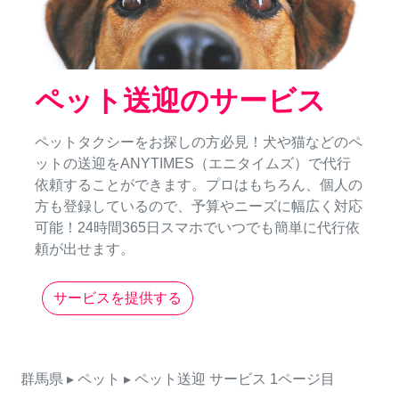
ペット送迎のサービス
ペットタクシーをお探しの方必見！犬や猫などのペ
ットの送迎をANYTIMES（エニタイムズ）で代行
依頼することができます。プロはもちろん、個人の
方も登録しているので、予算やニーズに幅広く対応
可能！24時間365日スマホでいつでも簡単に代行依
頼が出せます。
サービスを提供する
群馬県
▸ ペット
▸ ペット送迎
サービス
1ページ目