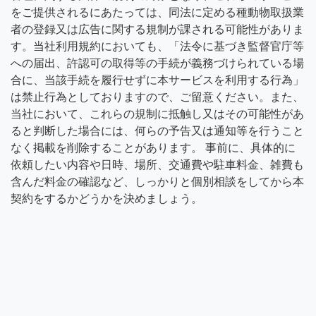
をご提供されるにあたっては、同法に定める種動物取扱業
者の登録又は広告に関する規制が課される可能性がありま
す。当社利用規約においても、「法令に基づき監督官庁等
への届出、許認可の取得等の手続が義務づけられている場
合に、当該手続を履行せずに本サービスを利用する行為」
は禁止行為としておりますので、ご留意ください。また、
当社において、これらの規制に抵触し又はその可能性があ
ると判断した場合には、何らの予告又は通知等を行うこと
なく掲載を削除することがあります。 事前に、具体的に
依頼したい内容や日時、場所、交通費や駐車料金、雑費も
含んだ料金の確認など、しっかりと個別相談をしてから本
契約をするかどうかを決めましょう。