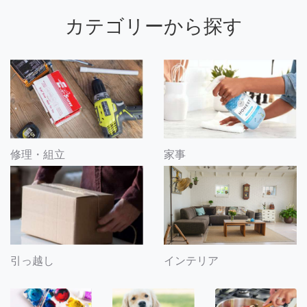
カテゴリーから探す
修理・組立
家事
引っ越し
インテリア