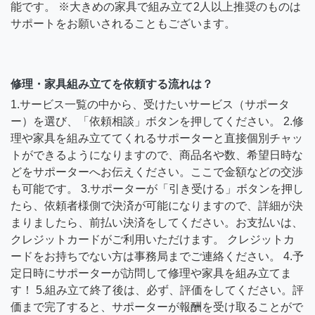
能です。 ※大きめの家具で組み立て2人以上推奨のものは
サポートをお願いされることもございます。
修理・家具組み立てを依頼する流れは？
1.サービス一覧の中から、受けたいサービス（サポータ
ー）を選び、「依頼相談」ボタンを押してください。 2.修
理や家具を組み立ててくれるサポーターと直接個別チャッ
トができるようになりますので、商品名や数、希望日時な
どをサポーターへお伝えください。ここで金額などの交渉
も可能です。 3.サポーターが「引き受ける」ボタンを押し
たら、依頼者様側で決済が可能になりますので、詳細が決
まりましたら、前払い決済をしてください。お支払いは、
クレジットカードがご利用いただけます。 クレジットカ
ードをお持ちでない方は事務局までご連絡ください。 4.予
定日時にサポーターが訪問して修理や家具を組み立てま
す！ 5.組み立て終了後は、必ず、評価をしてください。評
価まで完了すると、サポーターが報酬を受け取ることがで