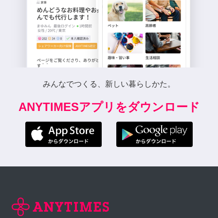
みんなでつくる、新しい暮らしかた。
ANYTIMESアプリをダウンロード