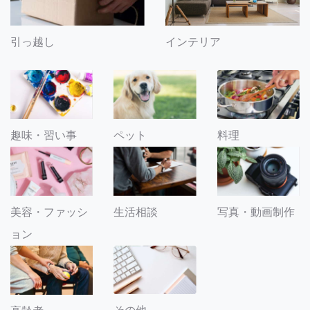
引っ越し
インテリア
趣味・習い事
ペット
料理
美容・ファッシ
生活相談
写真・動画制作
ョン