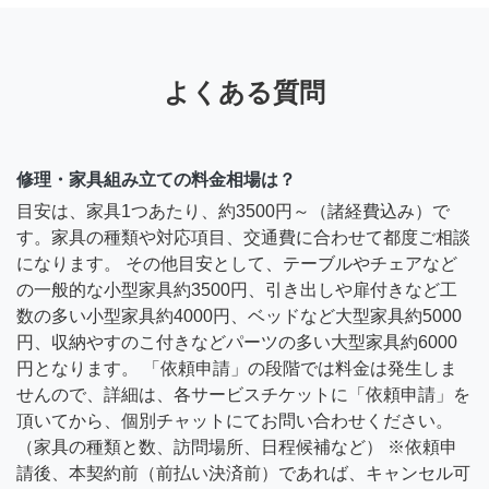
よくある質問
修理・家具組み立ての料金相場は？
目安は、家具1つあたり、約3500円～（諸経費込み）で
す。家具の種類や対応項目、交通費に合わせて都度ご相談
になります。 その他目安として、テーブルやチェアなど
の一般的な小型家具約3500円、引き出しや扉付きなど工
数の多い小型家具約4000円、ベッドなど大型家具約5000
円、収納やすのこ付きなどパーツの多い大型家具約6000
円となります。 「依頼申請」の段階では料金は発生しま
せんので、詳細は、各サービスチケットに「依頼申請」を
頂いてから、個別チャットにてお問い合わせください。
（家具の種類と数、訪問場所、日程候補など） ※依頼申
請後、本契約前（前払い決済前）であれば、キャンセル可