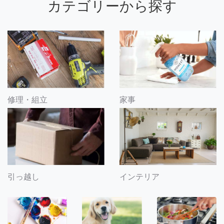
カテゴリーから探す
修理・組立
家事
引っ越し
インテリア