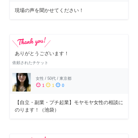
現場の声を聞かせてください！
ありがとうございます！
依頼されたチケット
女性
/
50代
/
東京都
sentiment_satisfied
sentiment_neutral
sentiment_dissatisfied
1
1
0
【自立・副業・プチ起業】モヤモヤ女性の相談に
のります！（池袋）