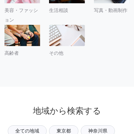
美容・ファッシ
生活相談
写真・動画制作
ョン
その他
高齢者
地域から検索する
全ての地域
東京都
神奈川県