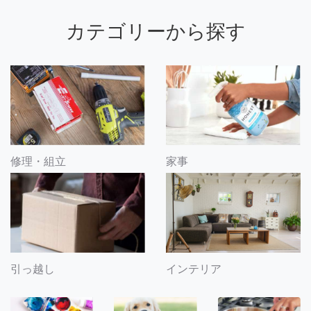
カテゴリーから探す
修理・組立
家事
引っ越し
インテリア