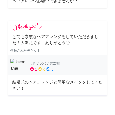
ヘアアレンジお願いできませんか？
とても素敵なヘアアレンジをしていただきまし
た！大満足です！ありがとうご
依頼されたチケット
女性
/
50代
/
東京都
sentiment_satisfied
sentiment_neutral
sentiment_dissatisfied
1
0
0
結婚式のヘアアレンジと簡単なメイクをしてくだ
さい！