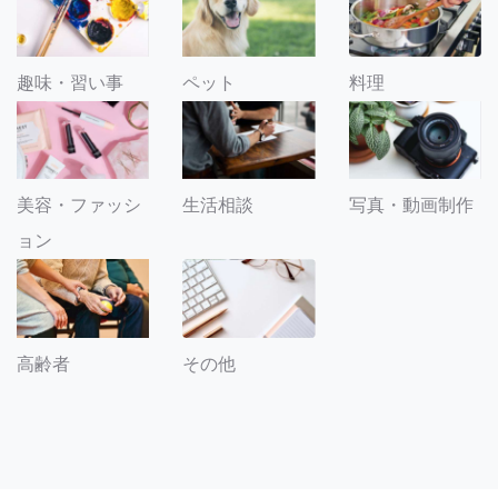
趣味・習い事
ペット
料理
美容・ファッシ
生活相談
写真・動画制作
ョン
その他
高齢者