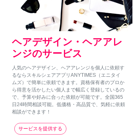
ヘアデザイン・ヘアアレ
ンジのサービス
人気のヘアデザイン、ヘアアレンジを個人に依頼す
るならスキルシェアアプリANYTIMES（エニタイ
ムズ）で簡単に依頼できます。資格保有者のプロか
ら得意を活かしたい個人まで幅広く登録しているの
で、予算や好みに合った依頼が可能です。全国365
日24時間相談可能。低価格・高品質で、気軽に依頼
相談ができます！
サービスを提供する