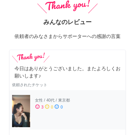
みんなのレビュー
依頼者のみなさまからサポーターへの感謝の言葉
今日はありがとうございました。またよろしくお
願いします♪
依頼されたチケット
女性
/
40代
/
東京都
sentiment_satisfied
sentiment_neutral
sentiment_dissatisfied
3
0
0