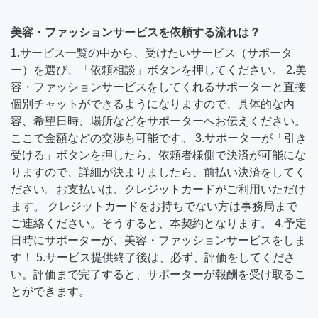
美容・ファッションサービスを依頼する流れは？
1.サービス一覧の中から、受けたいサービス（サポータ
ー）を選び、「依頼相談」ボタンを押してください。 2.美
容・ファッションサービスをしてくれるサポーターと直接
個別チャットができるようになりますので、具体的な内
容、希望日時、場所などをサポーターへお伝えください。
ここで金額などの交渉も可能です。 3.サポーターが「引き
受ける」ボタンを押したら、依頼者様側で決済が可能にな
りますので、詳細が決まりましたら、前払い決済をしてく
ださい。お支払いは、クレジットカードがご利用いただけ
ます。 クレジットカードをお持ちでない方は事務局まで
ご連絡ください。そうすると、本契約となります。 4.予定
日時にサポーターが、美容・ファッションサービスをしま
す！ 5.サービス提供終了後は、必ず、評価をしてくださ
い。評価まで完了すると、サポーターが報酬を受け取るこ
とができます。