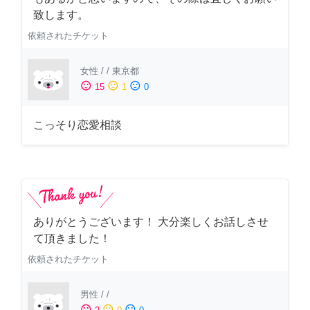
致します。
依頼されたチケット
女性
/
/
東京都
sentiment_satisfied
sentiment_neutral
sentiment_dissatisfied
15
1
0
こっそり恋愛相談
ありがとうございます！ 大分楽しくお話しさせ
て頂きました！
依頼されたチケット
男性
/
/
sentiment_satisfied
sentiment_neutral
sentiment_dissatisfied