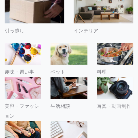
引っ越し
インテリア
趣味・習い事
ペット
料理
美容・ファッシ
生活相談
写真・動画制作
ョン