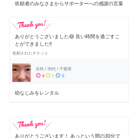
依頼者のみなさまからサポーターへの感謝の言葉
ありがとうございました😄 良い時間を過ごすこ
とができました‼️
依頼されたチケット
女性
/
30代
/
千葉県
sentiment_satisfied
sentiment_neutral
sentiment_dissatisfied
4
0
0
幼なじみをレンタル
ありがとうございます！ あっという間の30分で