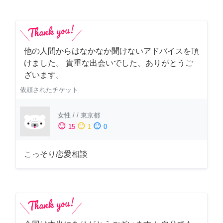
他の人間からはなかなか聞けないアドバイスを頂
けました。 貴重な出会いでした、ありがとうご
ざいます。
依頼されたチケット
女性
/
/
東京都
sentiment_satisfied
sentiment_neutral
sentiment_dissatisfied
15
1
0
こっそり恋愛相談