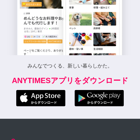
みんなでつくる、新しい暮らしかた。
ANYTIMESアプリをダウンロード