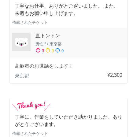
丁寧なお仕事、ありがとございました。 また、
来週もお願い申し上げます。
依頼されたチケット
直トントン
男性
/
/
東京都
sentiment_satisfied
sentiment_neutral
sentiment_dissatisfied
3
0
0
高齢者のお世話をします！
¥2,300
東京都
丁寧に、作業をしていただき助かりました。あり
がとうございます。
依頼されたチケット