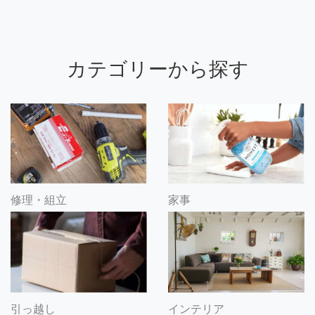
カテゴリーから探す
修理・組立
家事
引っ越し
インテリア