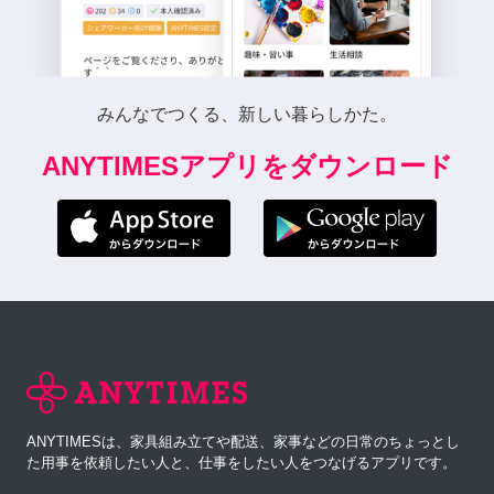
みんなでつくる、新しい暮らしかた。
ANYTIMESアプリをダウンロード
ANYTIMESは、家具組み立てや配送、家事などの日常のちょっとし
た用事を依頼したい人と、仕事をしたい人をつなげるアプリです。