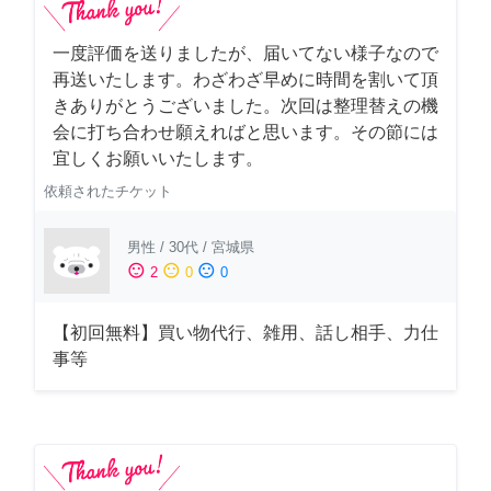
一度評価を送りましたが、届いてない様子なので
再送いたします。わざわざ早めに時間を割いて頂
きありがとうございました。次回は整理替えの機
会に打ち合わせ願えればと思います。その節には
宜しくお願いいたします。
依頼されたチケット
男性
/
30代
/
宮城県
sentiment_satisfied
sentiment_neutral
sentiment_dissatisfied
2
0
0
【初回無料】買い物代行、雑用、話し相手、力仕
事等