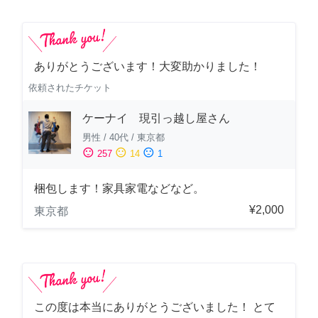
ありがとうございます！大変助かりました！
依頼されたチケット
ケーナイ 現引っ越し屋さん
男性
/
40代
/
東京都
sentiment_satisfied
sentiment_neutral
sentiment_dissatisfied
257
14
1
梱包します！家具家電などなど。
¥2,000
東京都
この度は本当にありがとうございました！ とて