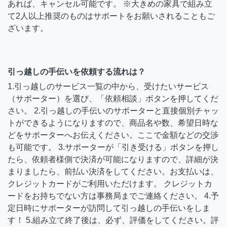
あれば、キャンセル可能です。 ※大きめの家具で組み立
て2人以上推奨のものはサポートをお願いされることもご
ざいます。
引っ越しの手伝いを依頼する流れは？
1.引っ越しのサービス一覧の中から、受けたいサービス
（サポーター）を選び、「依頼相談」ボタンを押してくだ
さい。 2.引っ越しの手伝いのサポーターと直接個別チャッ
トができるようになりますので、商品名や数、希望日時な
どをサポーターへお伝えください。ここで金額などの交渉
も可能です。 3.サポーターが「引き受ける」ボタンを押し
たら、依頼者様側で決済が可能になりますので、詳細が決
まりましたら、前払い決済をしてください。お支払いは、
クレジットカードがご利用いただけます。 クレジットカ
ードをお持ちでない方は事務局までご連絡ください。 4.予
定日時にサポーターが訪問して引っ越しの手伝いをしま
す！ 5.組み立て終了後は、必ず、評価をしてください。評