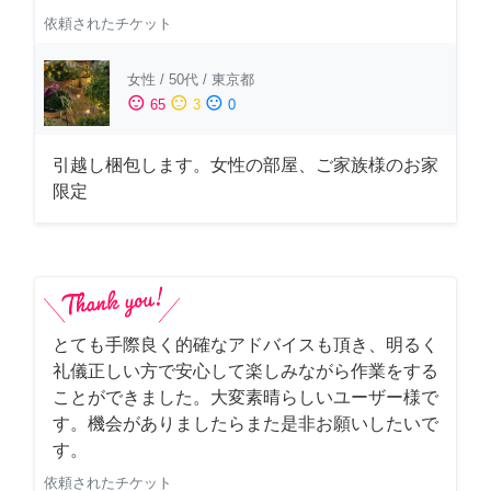
依頼されたチケット
女性
/
50代
/
東京都
sentiment_satisfied
sentiment_neutral
sentiment_dissatisfied
65
3
0
引越し梱包します。女性の部屋、ご家族様のお家
限定
とても手際良く的確なアドバイスも頂き、明るく
礼儀正しい方で安心して楽しみながら作業をする
ことができました。大変素晴らしいユーザー様で
す。機会がありましたらまた是非お願いしたいで
す。
依頼されたチケット