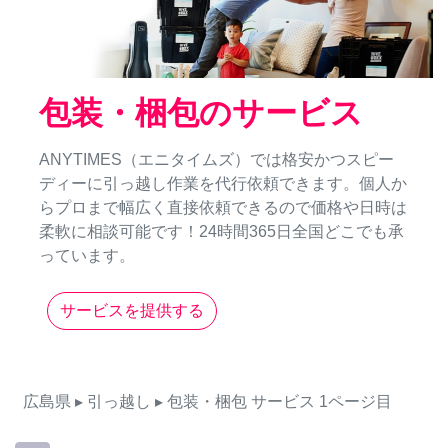
包装・梱包のサービス
ANYTIMES（エニタイムズ）では格安かつスピー
ディーに引っ越し作業を代行依頼できます。個人か
らプロまで幅広く直接依頼できるので価格や日時は
柔軟に相談可能です！24時間365日全国どこでも承
っています。
サービスを提供する
広島県
▸ 引っ越し
▸ 包装・梱包
サービス
1ページ目