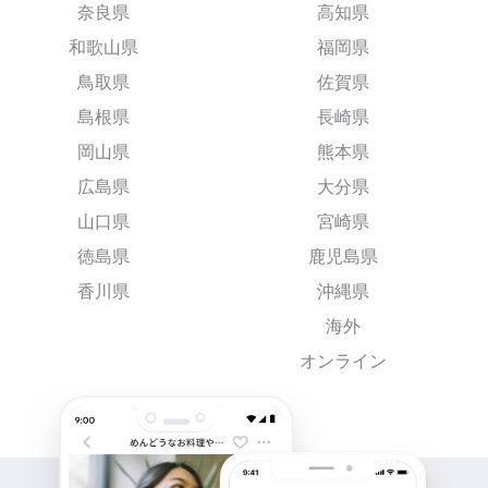
奈良県
高知県
和歌山県
福岡県
鳥取県
佐賀県
島根県
長崎県
岡山県
熊本県
広島県
大分県
山口県
宮崎県
徳島県
鹿児島県
香川県
沖縄県
海外
オンライン