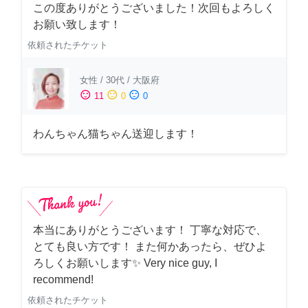
この度ありがとうございました！次回もよろしく
お願い致します！
依頼されたチケット
女性
/
30代
/
大阪府
sentiment_satisfied
sentiment_neutral
sentiment_dissatisfied
11
0
0
わんちゃん猫ちゃん送迎します！
本当にありがとうございます！ 丁寧な対応で、
とても良い方です！ また何かあったら、ぜひよ
ろしくお願いします✨ Very nice guy, I
recommend!
依頼されたチケット