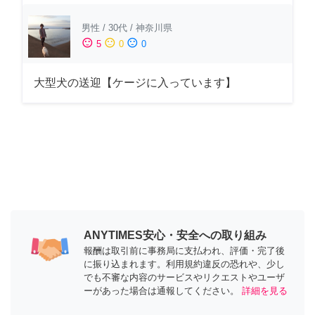
男性
/
30代
/
神奈川県
sentiment_satisfied
sentiment_neutral
sentiment_dissatisfied
5
0
0
大型犬の送迎【ケージに入っています】
ANYTIMES安心・安全への取り組み
報酬は取引前に事務局に支払われ、評価・完了後
に振り込まれます。利用規約違反の恐れや、少し
でも不審な内容のサービスやリクエストやユーザ
ーがあった場合は通報してください。
詳細を見る