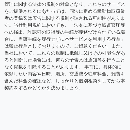
管理に関する法律の規制の対象となり、これらのサービス
をご提供されるにあたっては、同法に定める種動物取扱業
者の登録又は広告に関する規制が課される可能性がありま
す。当社利用規約においても、「法令に基づき監督官庁等
への届出、許認可の取得等の手続が義務づけられている場
合に、当該手続を履行せずに本サービスを利用する行為」
は禁止行為としておりますので、ご留意ください。また、
当社において、これらの規制に抵触し又はその可能性があ
ると判断した場合には、何らの予告又は通知等を行うこと
なく掲載を削除することがあります。 事前に、具体的に
依頼したい内容や日時、場所、交通費や駐車料金、雑費も
含んだ料金の確認など、しっかりと個別相談をしてから本
契約をするかどうかを決めましょう。