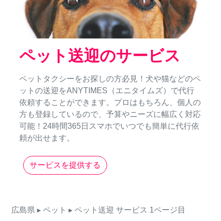
ペット送迎のサービス
ペットタクシーをお探しの方必見！犬や猫などのペ
ットの送迎をANYTIMES（エニタイムズ）で代行
依頼することができます。プロはもちろん、個人の
方も登録しているので、予算やニーズに幅広く対応
可能！24時間365日スマホでいつでも簡単に代行依
頼が出せます。
サービスを提供する
広島県
▸ ペット
▸ ペット送迎
サービス
1ページ目