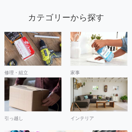
カテゴリーから探す
修理・組立
家事
引っ越し
インテリア