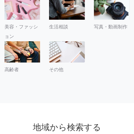
美容・ファッシ
生活相談
写真・動画制作
ョン
その他
高齢者
地域から検索する