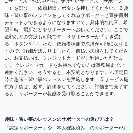
1.サービス一覧の中から、受けたいサービス（サポータ
ー）を選び、「依頼相談」ボタンを押してください。 2.趣
味・習い事のレッスンをしてくれるサポーターと直接個別
チャットができるようになりますので、具体的な内容、希
望日時、場所などをサポーターへお伝えください。ここで
金額などの交渉も可能です。 3.サポーターが「引き受け
る」ボタンを押したら、依頼者様側で決済が可能になりま
すので、詳細が決まりましたら、前払い決済をしてくださ
い。お支払いは、クレジットカードがご利用いただけま
す。 クレジットカードをお持ちでない方は事務局までご
連絡ください。そうすると、本契約となります。 4.予定日
時に趣味・習い事のレッスンを実施します！ 5.サービス提
供終了後は、必ず、評価をしてください。評価まで完了す
ると、サポーターが報酬を受け取ることができます。
趣味・習い事のレッスンのサポーターの選び方は？
「認定サポーター」や「本人確認済み」のサポーターがお