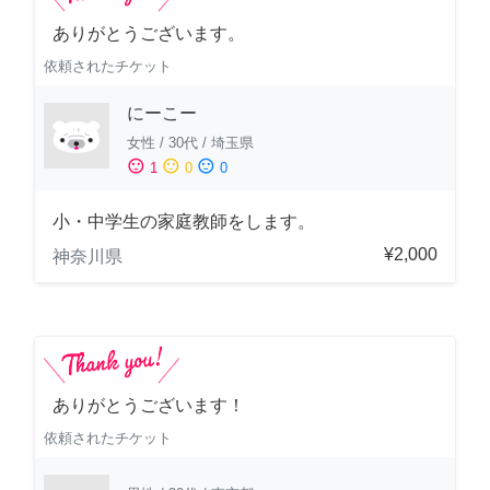
ありがとうございます。
依頼されたチケット
にーこー
女性
/
30代
/
埼玉県
sentiment_satisfied
sentiment_neutral
sentiment_dissatisfied
1
0
0
小・中学生の家庭教師をします。
¥2,000
神奈川県
ありがとうございます！
依頼されたチケット