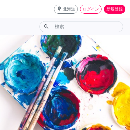
place
北海道
ログイン
新規登録
search