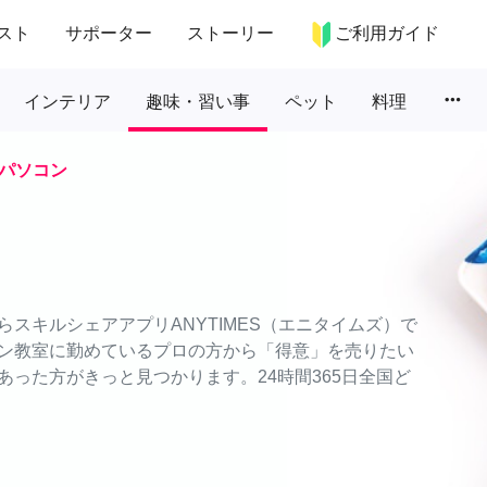
スト
サポーター
ストーリー
ご利用ガイド
more_horiz
インテリア
趣味・習い事
ペット
料理
パソコン
スキルシェアアプリANYTIMES（エニタイムズ）で
ン教室に勤めているプロの方から「得意」を売りたい
った方がきっと見つかります。24時間365日全国ど