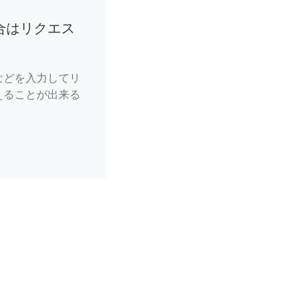
合はリクエス
などを入力してリ
えることが出来る