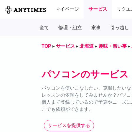
マイページ
サービス
リクエ
全て
修理・組立
家事
引っ越し
TOP
▸
サービス
▸
北海道
▸
趣味・習い事
▸
パソコンのサービス
パソコンを使いこなしたい、克服したいなら
レッスンの依頼をしてみませんか？パソコ
個人まで登録しているので予算やニーズにあ
こでも依頼ができます。
サービスを提供する