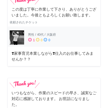
この度は丁寧に作業して下さり、ありがとうござ
いました。今後ともよろしくお願い致します。
依頼されたチケット
男性
/
40代
/
大阪府
sentiment_satisfied
sentiment_neutral
sentiment_dissatisfied
1
0
0
❣️家事育児本業しながら❣️仕入のお仕事してみま
せんか？？
いつもながら、作業のスピードの早さ、誠実なご
対応に感謝しております。 お世話になりまし
た。