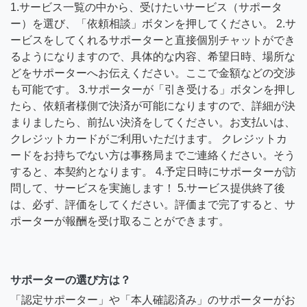
1.サービス一覧の中から、受けたいサービス（サポータ
ー）を選び、「依頼相談」ボタンを押してください。 2.サ
ービスをしてくれるサポーターと直接個別チャットができ
るようになりますので、具体的な内容、希望日時、場所な
どをサポーターへお伝えください。ここで金額などの交渉
も可能です。 3.サポーターが「引き受ける」ボタンを押し
たら、依頼者様側で決済が可能になりますので、詳細が決
まりましたら、前払い決済をしてください。お支払いは、
クレジットカードがご利用いただけます。 クレジットカ
ードをお持ちでない方は事務局までご連絡ください。そう
すると、本契約となります。 4.予定日時にサポーターが訪
問して、サービスを実施します！ 5.サービス提供終了後
は、必ず、評価をしてください。評価まで完了すると、サ
ポーターが報酬を受け取ることができます。
サポーターの選び方は？
「認定サポーター」や「本人確認済み」のサポーターがお