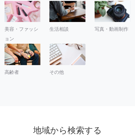
美容・ファッシ
生活相談
写真・動画制作
ョン
その他
高齢者
地域から検索する