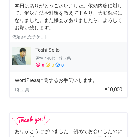
本日はありがとうございました。依頼内容に対し
て、解決方法や対策を教えて下さり、大変勉強に
なりました。また機会がありましたら、よろしく
お願い致します。
依頼されたチケット
Toshi Seito
男性
/
40代
/
埼玉県
sentiment_satisfied
sentiment_neutral
sentiment_dissatisfied
8
0
0
WordPressに関するお手伝いします。
¥10,000
埼玉県
ありがとうございました！初めてお会いしたのに