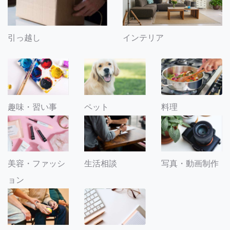
引っ越し
インテリア
趣味・習い事
ペット
料理
美容・ファッシ
生活相談
写真・動画制作
ョン