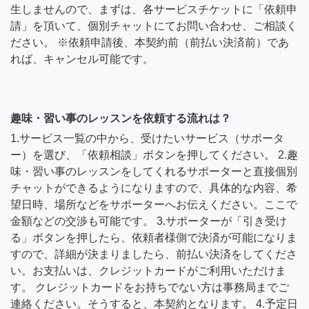
生しませんので、まずは、各サービスチケットに「依頼申
請」を頂いて、個別チャットにてお問い合わせ、ご相談く
ださい。 ※依頼申請後、本契約前（前払い決済前）であ
れば、キャンセル可能です。
趣味・習い事のレッスンを依頼する流れは？
1.サービス一覧の中から、受けたいサービス（サポータ
ー）を選び、「依頼相談」ボタンを押してください。 2.趣
味・習い事のレッスンをしてくれるサポーターと直接個別
チャットができるようになりますので、具体的な内容、希
望日時、場所などをサポーターへお伝えください。ここで
金額などの交渉も可能です。 3.サポーターが「引き受け
る」ボタンを押したら、依頼者様側で決済が可能になりま
すので、詳細が決まりましたら、前払い決済をしてくださ
い。お支払いは、クレジットカードがご利用いただけま
す。 クレジットカードをお持ちでない方は事務局までご
連絡ください。そうすると、本契約となります。 4.予定日