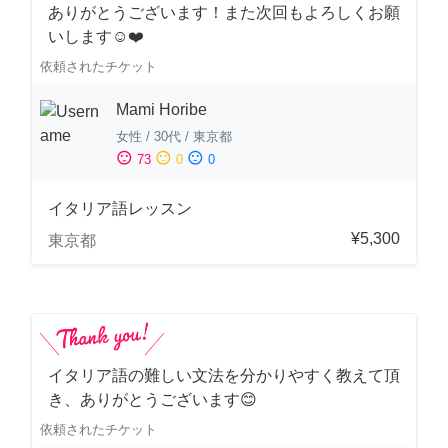
ありがとうございます！また次回もよろしくお願
いします☺️❤️
依頼されたチケット
Mami Horibe
女性
/
30代
/
東京都
sentiment_satisfied
sentiment_neutral
sentiment_dissatisfied
73
0
0
イタリア語レッスン
¥5,300
東京都
イタリア語の難しい文法を分かりやすく教えて頂
き、ありがとうございます😊
依頼されたチケット