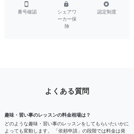
smartphone
lock
stars
番号確認
シェアワ
認定制度
ーカー保
険
よくある質問
趣味・習い事のレッスンの料金相場は？
どのような趣味・習い事のレッスンをしてもらいたいかに
よっても変動します。 「依頼申請」の段階では料金は発