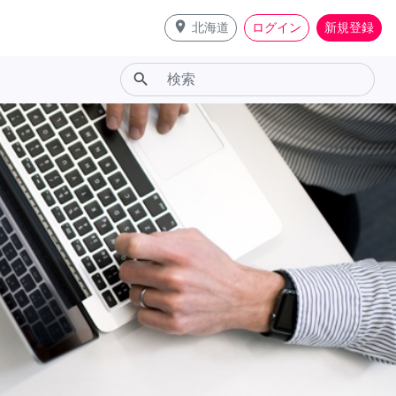
place
北海道
ログイン
新規登録
search