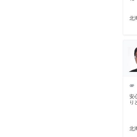
北
attachment
安
り
北