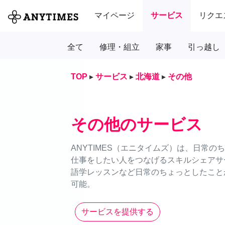
マイページ
サービス
リクエ
全て
修理・組立
家事
引っ越し
TOP
▸
サービス
▸
北海道
▸
その他
その他のサービス
ANYTIMES（エニタイムズ）は、日常
仕事をしたい人をつなげるスキルシェアサ
語学レッスンなど日常のちょっとしたことか
可能。
サービスを提供する