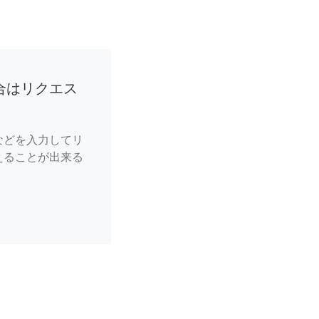
合はリクエス
などを入力してリ
えることが出来る