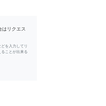
合はリクエス
などを入力してリ
えることが出来る