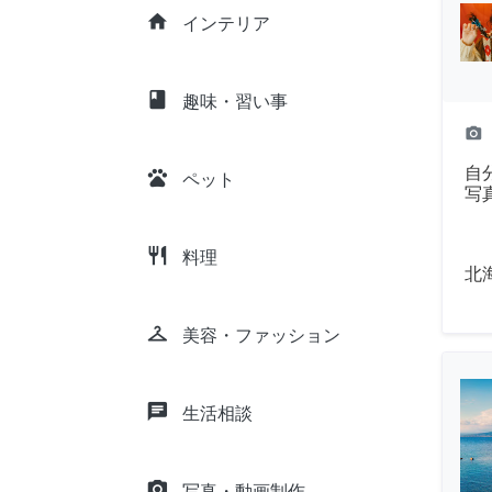
home
インテリア
class
趣味・習い事
camera_alt
自
pets
ペット
写
restaurant
料理
北
checkroom
美容・ファッション
chat
生活相談
camera_alt
写真・動画制作