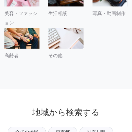
美容・ファッシ
生活相談
写真・動画制作
ョン
その他
高齢者
地域から検索する