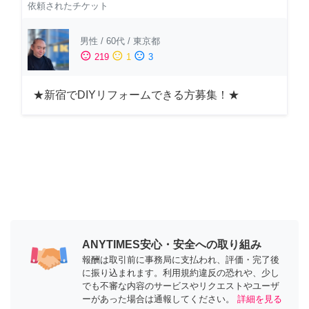
依頼されたチケット
男性
/
60代
/
東京都
sentiment_satisfied
sentiment_neutral
sentiment_dissatisfied
219
1
3
★新宿でDIYリフォームできる方募集！★
ANYTIMES安心・安全への取り組み
報酬は取引前に事務局に支払われ、評価・完了後
に振り込まれます。利用規約違反の恐れや、少し
でも不審な内容のサービスやリクエストやユーザ
ーがあった場合は通報してください。
詳細を見る