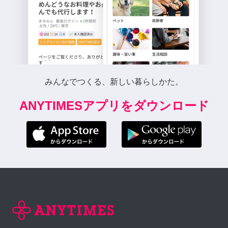
みんなでつくる、新しい暮らしかた。
ANYTIMESアプリをダウンロード