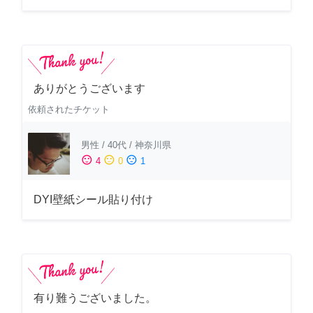
ありがとうございます
依頼されたチケット
男性
/
40代
/
神奈川県
sentiment_satisfied
sentiment_neutral
sentiment_dissatisfied
4
0
1
DYI壁紙シール貼り付け
有り難うございました。