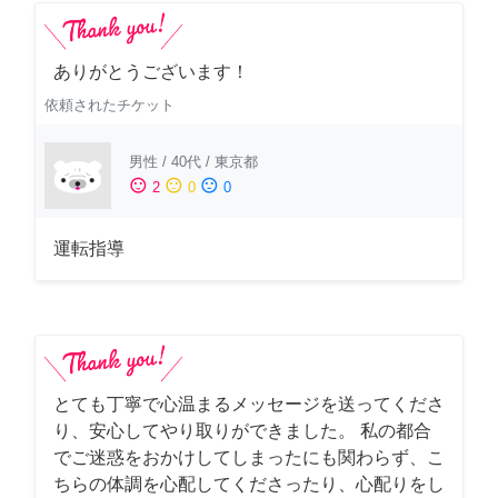
ありがとうございます！
依頼されたチケット
男性
/
40代
/
東京都
sentiment_satisfied
sentiment_neutral
sentiment_dissatisfied
2
0
0
運転指導
とても丁寧で心温まるメッセージを送ってくださ
り、安心してやり取りができました。 私の都合
でご迷惑をおかけしてしまったにも関わらず、こ
ちらの体調を心配してくださったり、心配りをし