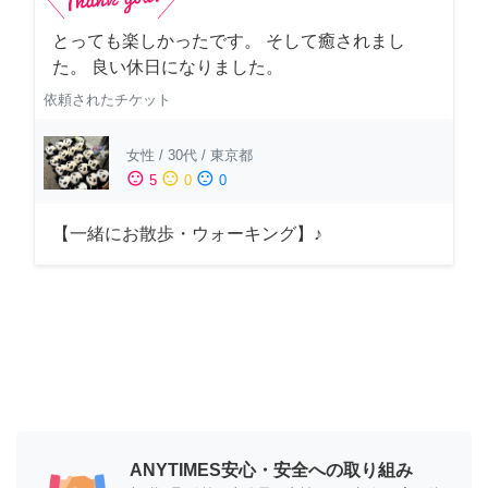
とっても楽しかったです。 そして癒されまし
た。 良い休日になりました。
依頼されたチケット
女性
/
30代
/
東京都
sentiment_satisfied
sentiment_neutral
sentiment_dissatisfied
5
0
0
【一緒にお散歩・ウォーキング】♪
ANYTIMES安心・安全への取り組み