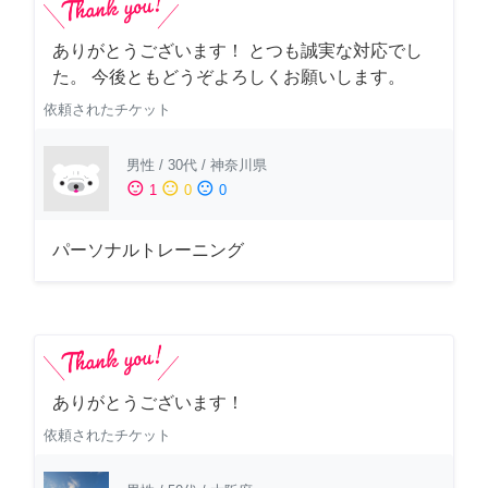
ありがとうございます！ とつも誠実な対応でし
た。 今後ともどうぞよろしくお願いします。
依頼されたチケット
男性
/
30代
/
神奈川県
sentiment_satisfied
sentiment_neutral
sentiment_dissatisfied
1
0
0
パーソナルトレーニング
ありがとうございます！
依頼されたチケット