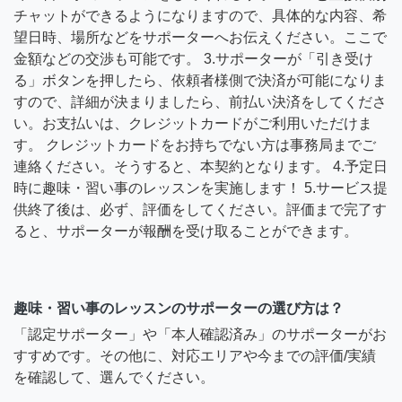
チャットができるようになりますので、具体的な内容、希
望日時、場所などをサポーターへお伝えください。ここで
金額などの交渉も可能です。 3.サポーターが「引き受け
る」ボタンを押したら、依頼者様側で決済が可能になりま
すので、詳細が決まりましたら、前払い決済をしてくださ
い。お支払いは、クレジットカードがご利用いただけま
す。 クレジットカードをお持ちでない方は事務局までご
連絡ください。そうすると、本契約となります。 4.予定日
時に趣味・習い事のレッスンを実施します！ 5.サービス提
供終了後は、必ず、評価をしてください。評価まで完了す
ると、サポーターが報酬を受け取ることができます。
趣味・習い事のレッスンのサポーターの選び方は？
「認定サポーター」や「本人確認済み」のサポーターがお
すすめです。その他に、対応エリアや今までの評価/実績
を確認して、選んでください。