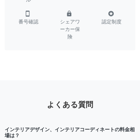
smartphone
lock
stars
番号確認
シェアワ
認定制度
ーカー保
険
よくある質問
インテリアデザイン、インテリアコーディネートの料金相
場は？