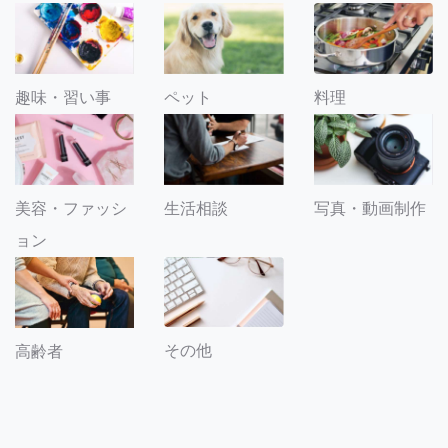
趣味・習い事
ペット
料理
美容・ファッシ
生活相談
写真・動画制作
ョン
その他
高齢者