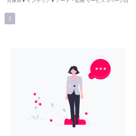
兵庫県
▸ インテリア
▸ アート・絵画
サービス
1ページ目
1