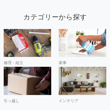
カテゴリーから探す
修理・組立
家事
引っ越し
インテリア