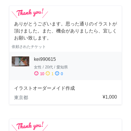
ありがとうございます。思った通りのイラストが
頂けました。また、機会がありましたら、宜しく
お願い致します。
依頼されたチケット
kei990615
女性
/
20代
/
愛知県
sentiment_satisfied
sentiment_neutral
sentiment_dissatisfied
10
1
0
イラストオーダーメイド作成
¥1,000
東京都