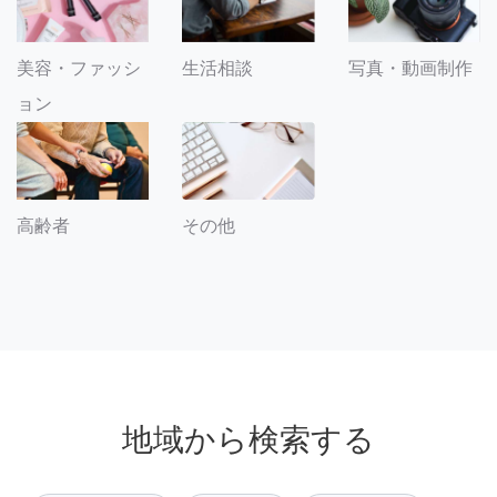
美容・ファッシ
生活相談
写真・動画制作
ョン
その他
高齢者
地域から検索する