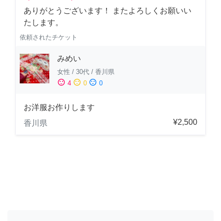
ありがとうございます！ またよろしくお願いい
たします。
依頼されたチケット
みめい
女性
/
30代
/
香川県
sentiment_satisfied
sentiment_neutral
sentiment_dissatisfied
4
0
0
お洋服お作りします
¥2,500
香川県