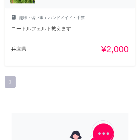
class
趣味・習い事
▸ ハンドメイド・手芸
ニードルフェルト教えます
¥2,000
兵庫県
1