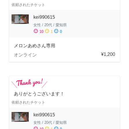
依頼されたチケット
kei990615
女性
/
20代
/
愛知県
sentiment_satisfied
sentiment_neutral
sentiment_dissatisfied
10
1
0
メロンあめさん専用
¥1,200
オンライン
ありがとうございます！
依頼されたチケット
kei990615
女性
/
20代
/
愛知県
sentiment_satisfied
sentiment_neutral
sentiment_dissatisfied