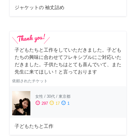
ジャケットの 袖丈詰め
子どもたちと工作をしていただきました。子ども
たちの興味に合わせてフレキシブルにご対応いた
だきました。子供たちはとても喜んでいて、また
先生に来てほしい！と言っております
依頼されたチケット
女性
/
30代
/
東京都
sentiment_satisfied
sentiment_neutral
sentiment_dissatisfied
297
17
1
子どもたちと工作