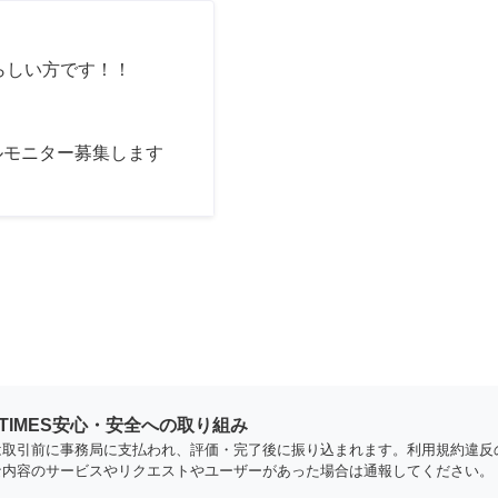
らしい方です！！
ルモニター募集します
YTIMES安心・安全への取り組み
は取引前に事務局に支払われ、評価・完了後に振り込まれます。利用規約違反
な内容のサービスやリクエストやユーザーがあった場合は通報してください。