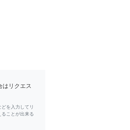
合はリクエス
などを入力してリ
えることが出来る