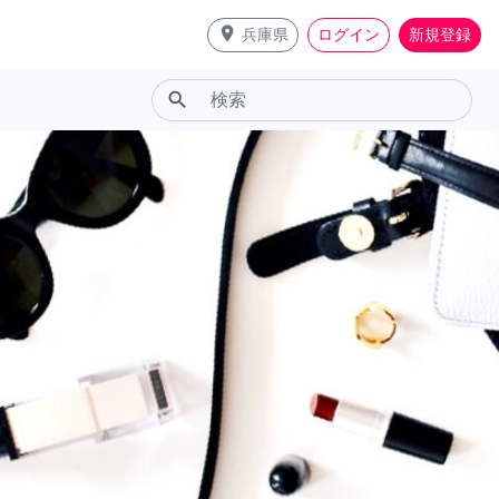
place
兵庫県
ログイン
新規登録
search