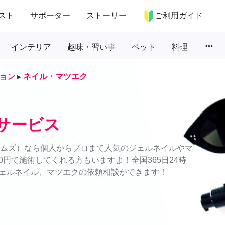
スト
サポーター
ストーリー
ご利用ガイド
more_horiz
インテリア
趣味・習い事
ペット
料理
ョン
▸
ネイル・マツエク
サービス
タイムズ）なら個人からプロまで人気のジェルネイルやマ
円で施術してくれる方もいますよ！全国365日24時
ェルネイル、マツエクの依頼相談ができます！