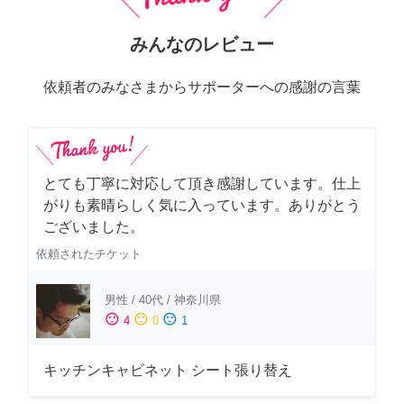
みんなのレビュー
依頼者のみなさまからサポーターへの感謝の言葉
とても丁寧に対応して頂き感謝しています。仕上
がりも素晴らしく気に入っています。ありがとう
ございました。
依頼されたチケット
男性
/
40代
/
神奈川県
sentiment_satisfied
sentiment_neutral
sentiment_dissatisfied
4
0
1
キッチンキャビネット シート張り替え