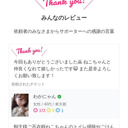
みんなのレビュー
依頼者のみなさまからサポーターへの感謝の言葉
今回もありがとうございました🙇 ねこちゃんと
仲良くなれて嬉しかったです😺 また是非よろし
くお願い致します！
依頼されたチケット
わかにゃん
check_circle
女性
/
40代
/
東京都
sentiment_satisfied
sentiment_neutral
sentiment_dissatisfied
172
5
1
飼主様ご不在時ねこちゃんのトイレ掃除やごはん