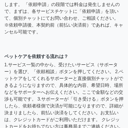
します。 「依頼申請」の段階では料金は発生しませんの
で、まずは、各サービスチケットに「依頼申請」を頂い
て、個別チャットにてお問い合わせ、ご相談ください。
※依頼申請後、本契約前（前払い決済前）であれば、キャ
ンセル可能です。
ペットケアを依頼する流れは？
1.サービス一覧の中から、受けたいサービス（サポータ
ー）を選び、「依頼相談」ボタンを押してください。 2.ペ
ットケアをしてくれるサポーターと直接個別チャットがで
きるようになりますので、具体的な内容、希望日時、場所
などをサポーターへお伝えください。ここで金額などの交
渉も可能です。 3.サポーターが「引き受ける」ボタンを押
したら、依頼者様側で決済が可能になりますので、詳細が
決まりましたら、前払い決済をしてください。お支払い
は、クレジットカードがご利用いただけます。 クレジッ
トカードをお持ちでない方は事務局までご連絡ください。