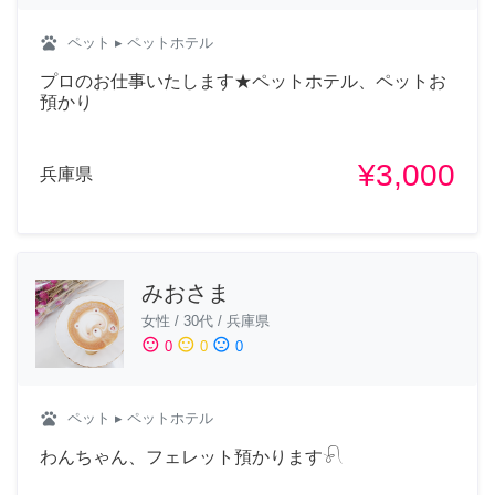
pets
ペット
▸ ペットホテル
プロのお仕事いたします★ペットホテル、ペットお
預かり
¥3,000
兵庫県
みおさま
女性
/
30代
/
兵庫県
sentiment_satisfied
sentiment_neutral
sentiment_dissatisfied
0
0
0
pets
ペット
▸ ペットホテル
わんちゃん、フェレット預かります𓍯