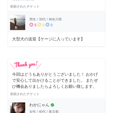
依頼されたチケット
男性
/
30代
/
神奈川県
sentiment_satisfied
sentiment_neutral
sentiment_dissatisfied
5
0
0
大型犬の送迎【ケージに入っています】
今回はどうもありがとうございました！ おかげ
で安心して出かけることができました。 またぜ
ひ機会ありましたらよろしくお願い致します。
依頼されたチケット
わかにゃん
check_circle
女性
/
40代
/
東京都