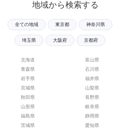
地域から検索する
全ての地域
東京都
神奈川県
埼玉県
大阪府
京都府
北海道
富山県
青森県
石川県
岩手県
福井県
宮城県
山梨県
秋田県
長野県
山形県
岐阜県
福島県
静岡県
茨城県
愛知県