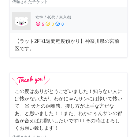
依頼されたチケット
女性
/
40代
/
東京都
sentiment_satisfied
sentiment_neutral
sentiment_dissatisfied
5
0
0
【ラット2匹/1週間程度預かり】神奈川県の宮前
区です。
この度はありがとうございました！知らない人に
は懐かない犬が、わかにゃんサンには懐いて懐い
て！😆 犬との距離感、接し方が上手な方だな
あ、と思いました！！また、わかにゃんサンの都
合が合えばお願いしたいです🙇‍♂️ その時はよろし
くお願い致します！