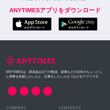
ANYTIMESアプリをダウンロード
ANYTIMESは、家具組み立てや配送、家事などの日常のちょっとし
た用事を依頼したい人と、仕事をしたい人をつなげるアプリです。
COMPANY
CONTENTS