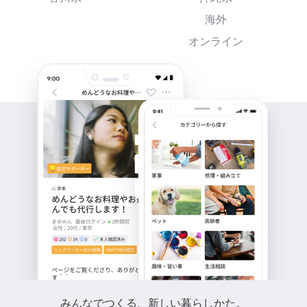
海外
オンライン
みんなでつくる、新しい暮らしかた。