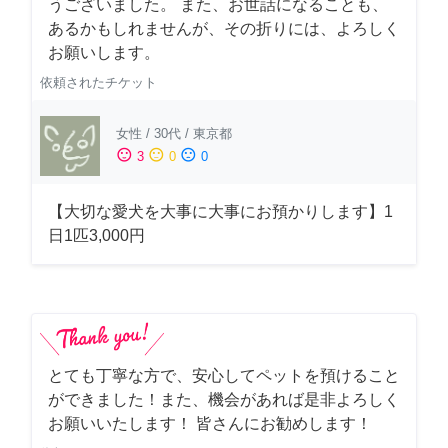
うございました。 また、お世話になることも、
あるかもしれませんが、その折りには、よろしく
お願いします。
依頼されたチケット
女性
/
30代
/
東京都
sentiment_satisfied
sentiment_neutral
sentiment_dissatisfied
3
0
0
【大切な愛犬を大事に大事にお預かりします】1
日1匹3,000円
とても丁寧な方で、安心してペットを預けること
ができました！また、機会があれば是非よろしく
お願いいたします！ 皆さんにお勧めします！