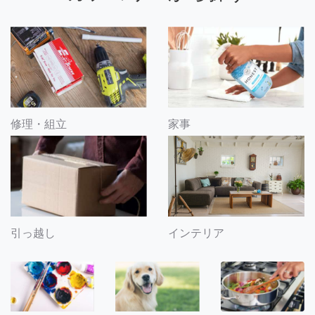
修理・組立
家事
引っ越し
インテリア