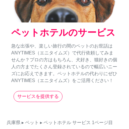
ペットホテルのサービス
急な出張や、楽しい旅行の間のペットのお世話は
ANYTIMES（エニタイムズ）で代行依頼してみま
せんか？プロの方はもちろん、犬好き、猫好きの個
人の方までたくさん登録されているので幅広いニー
ズにお応えできます。ペットホテルの代わりにぜひ
ANYTIMES（エニタイムズ）をご活用ください！
サービスを提供する
兵庫県
▸ ペット
▸ ペットホテル
サービス
1ページ目