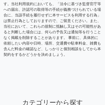
す。当社利用規約においても、「法令に基づき監督官庁等
への届出、許認可の取得等の手続が義務づけられている場
合に、当該手続を履行せずに本サービスを利用する行為」
は禁止行為としておりますので、ご留意ください。また、
当社において、これらの規制に抵触し又はその可能性があ
ると判断した場合には、何らの予告又は通知等を行うこと
なく掲載を削除することがあります。 事前に、具体的に
依頼したい内容や日時、場所、交通費や駐車料金、雑費も
含んだ料金の確認など、しっかりと個別相談をしてから本
契約をするかどうかを決めましょう。
カテゴリーから探す