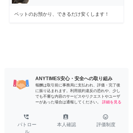
ペットのお預かり、できるだけ安くします！
ANYTIMES安心・安全への取り組み
報酬は取引前に事務局に支払われ、評価・完了後
に振り込まれます。利用規約違反の恐れや、少し
でも不審な内容のサービスやリクエストやユーザ
ーがあった場合は通報してください。
詳細を見る
perm_phone_msg
assignment_ind
tag_faces
パトロー
本人確認
評価制度
ル