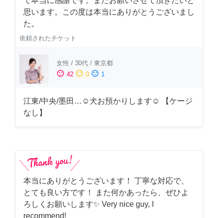
て本当に感謝です。またお願いさせて頂きたいと
思います。この度は本当にありがとうございまし
た。
依頼されたチケット
女性
/
30代
/
東京都
sentiment_satisfied
sentiment_neutral
sentiment_dissatisfied
42
0
1
江東/中央/墨田…☺︎犬お預かりします☺︎ 【ケージ
なし】
本当にありがとうございます！ 丁寧な対応で、
とても良い方です！ また何かあったら、ぜひよ
ろしくお願いします✨ Very nice guy, I
recommend!