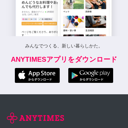
みんなでつくる、新しい暮らしかた。
ANYTIMESアプリをダウンロード