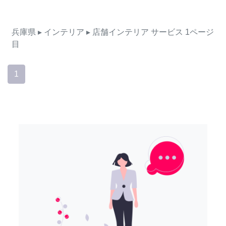
兵庫県
▸ インテリア
▸ 店舗インテリア
サービス
1ページ
目
1