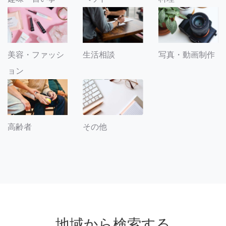
美容・ファッシ
生活相談
写真・動画制作
ョン
その他
高齢者
地域から検索する