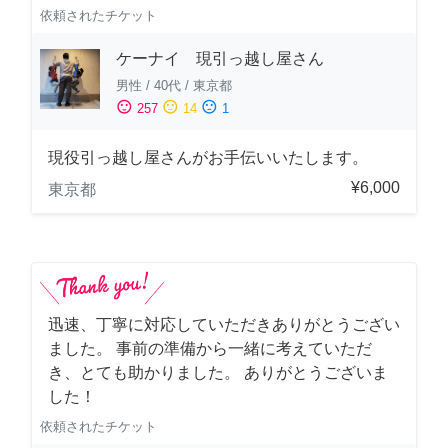
依頼されたチケット
ケーナイ 現引っ越し屋さん
男性
/
40代
/
東京都
sentiment_satisfied
sentiment_neutral
sentiment_dissatisfied
257
14
1
現役引っ越し屋さんがお手伝いいたします。
¥6,000
東京都
迅速、丁寧に対応していただきありがとうござい
ました。 事前の準備から一緒に考えていただ
き、とても助かりました。 ありがとうございま
した！
依頼されたチケット