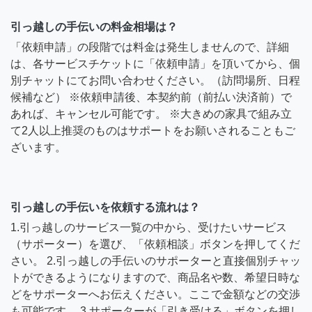
引っ越しの手伝いの料金相場は？
「依頼申請」の段階では料金は発生しませんので、詳細
は、各サービスチケットに「依頼申請」を頂いてから、個
別チャットにてお問い合わせください。（訪問場所、日程
候補など） ※依頼申請後、本契約前（前払い決済前）で
あれば、キャンセル可能です。 ※大きめの家具で組み立
て2人以上推奨のものはサポートをお願いされることもご
ざいます。
引っ越しの手伝いを依頼する流れは？
1.引っ越しのサービス一覧の中から、受けたいサービス
（サポーター）を選び、「依頼相談」ボタンを押してくだ
さい。 2.引っ越しの手伝いのサポーターと直接個別チャッ
トができるようになりますので、商品名や数、希望日時な
どをサポーターへお伝えください。ここで金額などの交渉
も可能です。 3.サポーターが「引き受ける」ボタンを押し