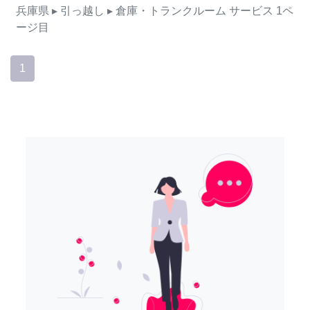
兵庫県
▸ 引っ越し
▸ 倉庫・トランクルーム
サービス
1ペ
ージ目
1