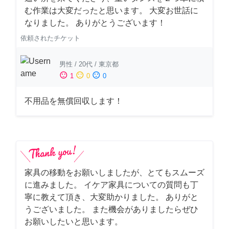
む作業は大変だったと思います。 大変お世話に
なりました。 ありがとうございます！
依頼されたチケット
男性
/
20代
/
東京都
sentiment_satisfied
sentiment_neutral
sentiment_dissatisfied
1
0
0
不用品を無償回収します！
家具の移動をお願いしましたが、とてもスムーズ
に進みました。 イケア家具についての質問も丁
寧に教えて頂き、大変助かりました。 ありがと
うございました。 また機会がありましたらぜひ
お願いしたいと思います。