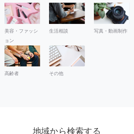
美容・ファッシ
生活相談
写真・動画制作
ョン
その他
高齢者
地域から検索する