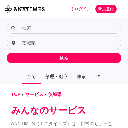
ログイン
新規登録
search
place
検索
more_horiz
全て
修理・組立
家事
TOP
▸
サービス
▸
茨城県
みんなのサービス
ANYTIMES（エニタイムズ）は、日常のちょっと