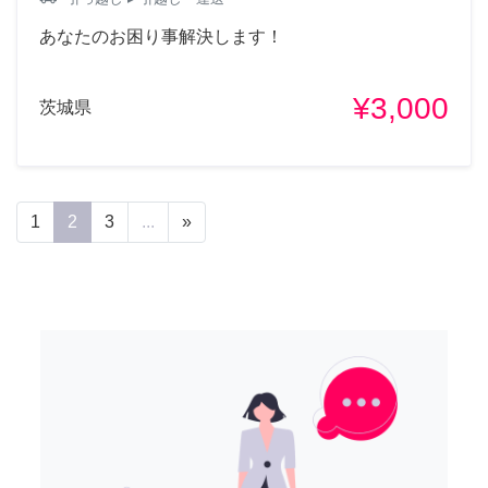
あなたのお困り事解決します！
¥3,000
茨城県
1
2
3
...
»