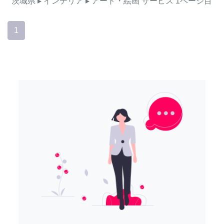
茨城県
▸ インテリア
▸ アート・絵画
サービス
1ページ目
1