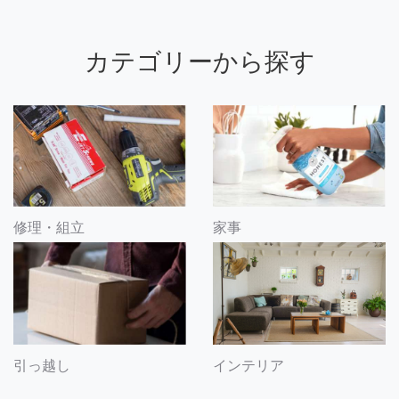
カテゴリーから探す
修理・組立
家事
引っ越し
インテリア