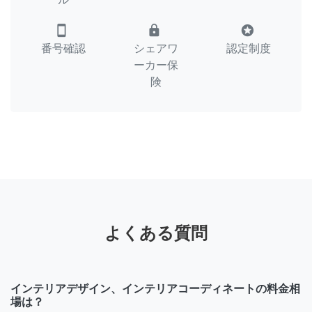
smartphone
lock
stars
番号確認
シェアワ
認定制度
ーカー保
険
よくある質問
インテリアデザイン、インテリアコーディネートの料金相
場は？