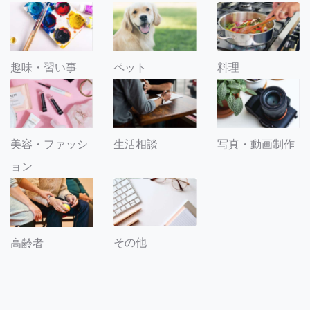
趣味・習い事
ペット
料理
美容・ファッシ
生活相談
写真・動画制作
ョン
その他
高齢者