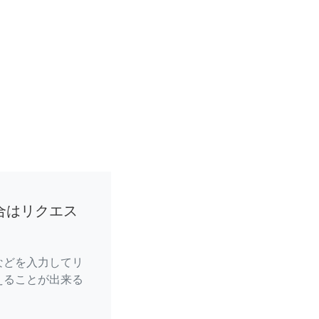
合はリクエス
などを入力してリ
えることが出来る