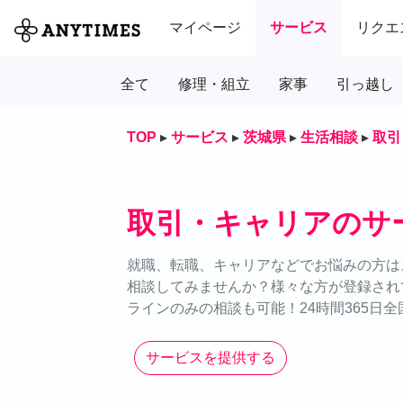
マイページ
サービス
リクエ
全て
修理・組立
家事
引っ越し
TOP
▸
サービス
▸
茨城県
▸
生活相談
▸
取引
取引・キャリアのサ
就職、転職、キャリアなどでお悩みの方はス
相談してみませんか？様々な方が登録され
ラインのみの相談も可能！24時間365日
サービスを提供する