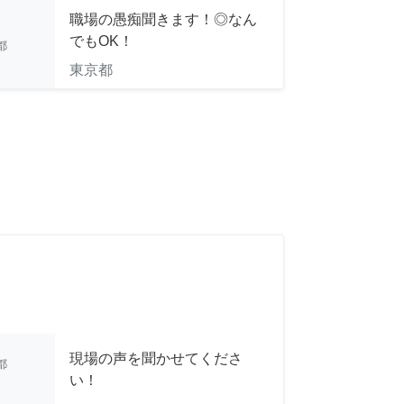
職場の愚痴聞きます！◎なん
でもOK！
都
東京都
現場の声を聞かせてくださ
都
い！