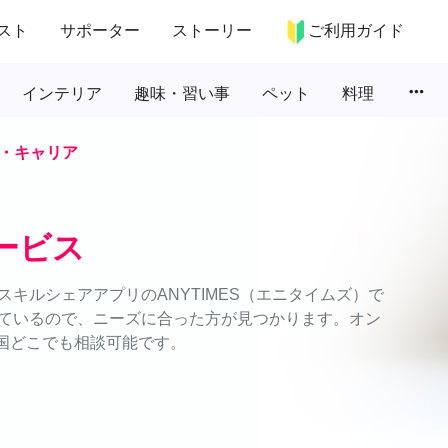
スト
サポーター
ストーリー
ご利用ガイド
more_horiz
インテリア
趣味・習い事
ペット
料理
・キャリア
ービス
キルシェアアプリのANYTIMES（エニタイムズ）で
ているので、ニーズに合った方が見つかります。オン
全国どこでも相談可能です。