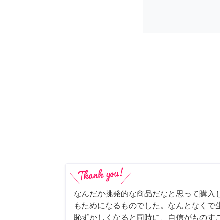
なんだか挑発的な商品だなと思って購入
もためになるものでした。なんとなくで
恥ずかしくなると同時に、自信がものすご