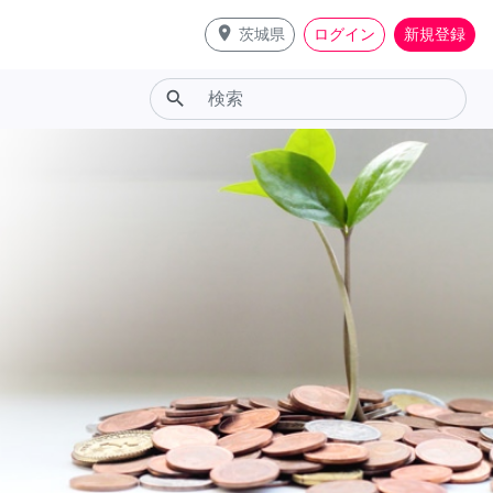
place
茨城県
ログイン
新規登録
search