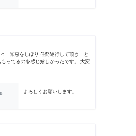
々 知恵をしぼり 任務遂行して頂き と
込もってるのを感じ嬉しかったです。 大変
よろしくお願いします。
都