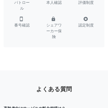
パトロー
本人確認
評価制度
ル
smartphone
lock
stars
番号確認
シェアワ
認定制度
ーカー保
険
よくある質問