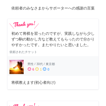
依頼者のみなさまからサポーターへの感謝の言葉
初めて将棋を習ったのですが、実践しながら少し
ずつ駒の動かし方など教えてもらったので分かり
やすかったです。またやりたいと思いました。
依頼されたチケット
男性
/
30代
/
東京都
sentiment_satisfied
sentiment_neutral
sentiment_dissatisfied
6
1
0
将棋教えます(初心者向け)