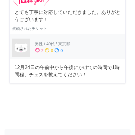
とても丁寧に対応していただきました。ありがと
うございます！
依頼されたチケット
男性
/
40代
/
東京都
sentiment_satisfied
sentiment_neutral
sentiment_dissatisfied
2
0
0
12月24日の午前中から午後にかけての時間で1時
間程、チェスを教えてください！