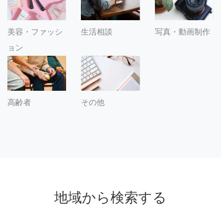
美容・ファッシ
生活相談
写真・動画制作
ョン
その他
高齢者
地域から検索する