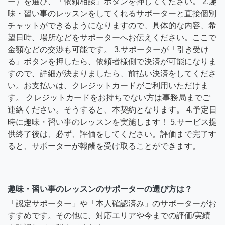
ー）を選び、「依頼相談」ボタンを押してください。 2.趣
味・習い事のレッスンをしてくれるサポーターと直接個別
チャットができるようになりますので、具体的な内容、希
望日時、場所などをサポーターへお伝えください。ここで
金額などの交渉も可能です。 3.サポーターが「引き受け
る」ボタンを押したら、依頼者様側で決済が可能になりま
すので、詳細が決まりましたら、前払い決済をしてくださ
い。お支払いは、クレジットカードがご利用いただけま
す。 クレジットカードをお持ちでない方は事務局までご
連絡ください。そうすると、本契約となります。 4.予定日
時に趣味・習い事のレッスンを実施します！ 5.サービス提
供終了後は、必ず、評価をしてください。評価まで完了す
ると、サポーターが報酬を受け取ることができます。
趣味・習い事のレッスンのサポーターの選び方は？
「認定サポーター」や「本人確認済み」のサポーターがお
すすめです。その他に、対応エリアや今までの評価/実績