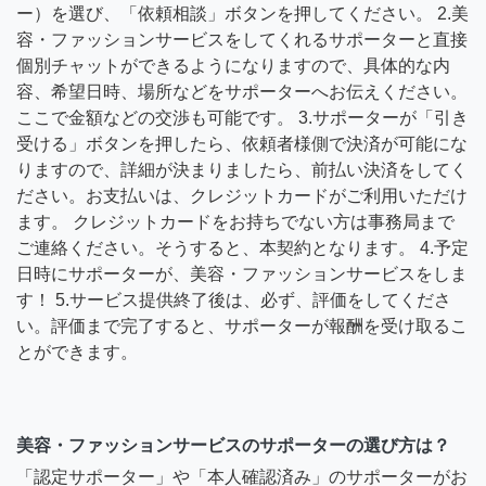
ー）を選び、「依頼相談」ボタンを押してください。 2.美
容・ファッションサービスをしてくれるサポーターと直接
個別チャットができるようになりますので、具体的な内
容、希望日時、場所などをサポーターへお伝えください。
ここで金額などの交渉も可能です。 3.サポーターが「引き
受ける」ボタンを押したら、依頼者様側で決済が可能にな
りますので、詳細が決まりましたら、前払い決済をしてく
ださい。お支払いは、クレジットカードがご利用いただけ
ます。 クレジットカードをお持ちでない方は事務局まで
ご連絡ください。そうすると、本契約となります。 4.予定
日時にサポーターが、美容・ファッションサービスをしま
す！ 5.サービス提供終了後は、必ず、評価をしてくださ
い。評価まで完了すると、サポーターが報酬を受け取るこ
とができます。
美容・ファッションサービスのサポーターの選び方は？
「認定サポーター」や「本人確認済み」のサポーターがお