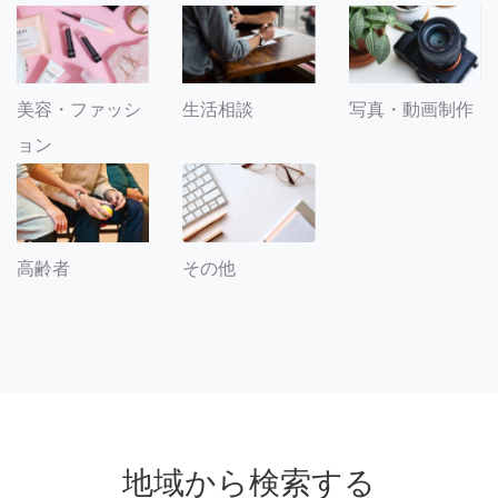
美容・ファッシ
生活相談
写真・動画制作
ョン
その他
高齢者
地域から検索する