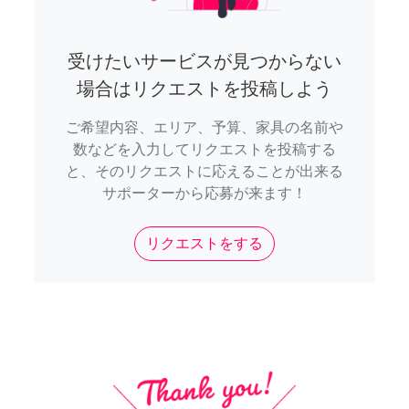
受けたいサービスが見つからない
場合はリクエストを投稿しよう
ご希望内容、エリア、予算、家具の名前や
数などを入力してリクエストを投稿する
と、そのリクエストに応えることが出来る
サポーターから応募が来ます！
リクエストをする