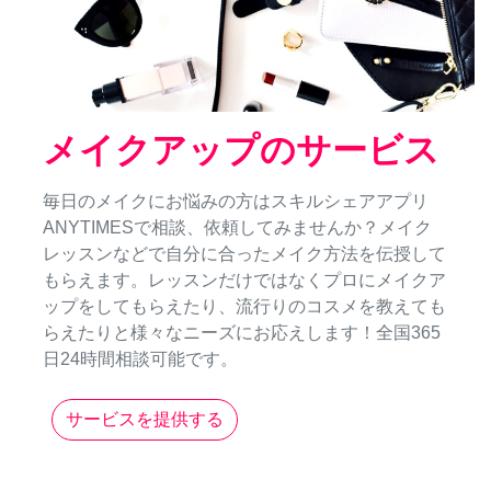
メイクアップのサービス
毎日のメイクにお悩みの方はスキルシェアアプリ
ANYTIMESで相談、依頼してみませんか？メイク
レッスンなどで自分に合ったメイク方法を伝授して
もらえます。レッスンだけではなくプロにメイクア
ップをしてもらえたり、流行りのコスメを教えても
らえたりと様々なニーズにお応えします！全国365
日24時間相談可能です。
サービスを提供する