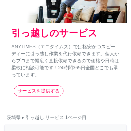
引っ越しのサービス
ANYTIMES（エニタイムズ）では格安かつスピー
ディーに引っ越し作業を代行依頼できます。個人か
らプロまで幅広く直接依頼できるので価格や日時は
柔軟に相談可能です！24時間365日全国どこでも承
っています。
サービスを提供する
茨城県
▸ 引っ越し
サービス
1ページ目