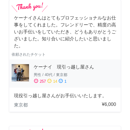
ケーナイさんはとてもプロフェッショナルなお仕
事をしてくれました。フレンドリーで、精度の高
いお手伝いをしていただき、どうもありがとうご
ざいました。知り合いに紹介したいと思いまし
た。
依頼されたチケット
ケーナイ 現引っ越し屋さん
男性
/
40代
/
東京都
sentiment_satisfied
sentiment_neutral
sentiment_dissatisfied
257
14
1
現役引っ越し屋さんがお手伝いいたします。
¥6,000
東京都