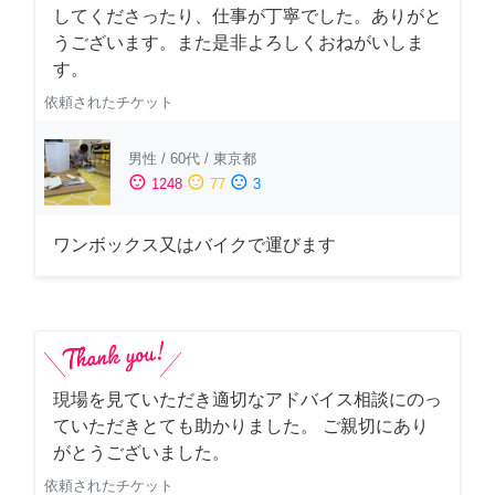
してくださったり、仕事が丁寧でした。ありがと
うございます。また是非よろしくおねがいしま
す。
依頼されたチケット
男性
/
60代
/
東京都
sentiment_satisfied
sentiment_neutral
sentiment_dissatisfied
1248
77
3
ワンボックス又はバイクで運びます
現場を見ていただき適切なアドバイス相談にのっ
ていただきとても助かりました。 ご親切にあり
がとうございました。
依頼されたチケット