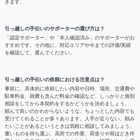
きます。
引っ越しの手伝いのサポーターの選び方は？
「認定サポーター」や「本人確認済み」のサポーターがお
すすめです。その他に、対応エリアや今までの評価/実績
を確認して、選んでください。
引っ越しの手伝いの依頼における注意点は？
事前に、具体的に依頼したい内容や日時、場所、交通費や
駐車料金、雑費も含んだ料金の確認など、しっかりと個別
相談をしてから本契約をするかどうかを決めましょう。
頼んで良いのかわからないような、ちょっとした内容でも
受けてくれることが多々あります。人手が足りない、頼み
たいことがあるというときは気軽に相談してみましょう。
重いものを持ち運ぶ、高所での作業、荷造りや荷ほどき作