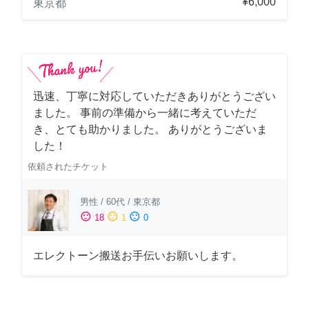
¥6,000
東京都
迅速、丁寧に対応していただきありがとうござい
ました。 事前の準備から一緒に考えていただ
き、とても助かりました。 ありがとうございま
した！
依頼されたチケット
男性
/
60代
/
東京都
sentiment_satisfied
sentiment_neutral
sentiment_dissatisfied
18
1
0
エレクトーン搬送お手伝いお願いします。