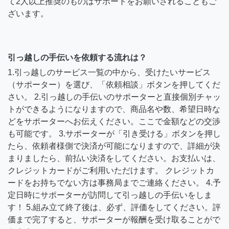
て2人以上推奨のものはサポートをお願いされることもご
ざいます。
引っ越しの手伝いを依頼する流れは？
1.引っ越しのサービス一覧の中から、受けたいサービス
（サポーター）を選び、「依頼相談」ボタンを押してくだ
さい。 2.引っ越しの手伝いのサポーターと直接個別チャッ
トができるようになりますので、商品名や数、希望日時な
どをサポーターへお伝えください。ここで金額などの交渉
も可能です。 3.サポーターが「引き受ける」ボタンを押し
たら、依頼者様側で決済が可能になりますので、詳細が決
まりましたら、前払い決済をしてください。お支払いは、
クレジットカードがご利用いただけます。 クレジットカ
ードをお持ちでない方は事務局までご連絡ください。 4.予
定日時にサポーターが訪問して引っ越しの手伝いをしま
す！ 5.組み立て終了後は、必ず、評価をしてください。評
価まで完了すると、サポーターが報酬を受け取ることがで