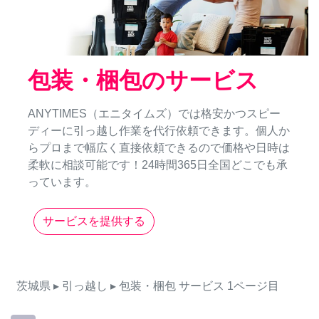
包装・梱包のサービス
ANYTIMES（エニタイムズ）では格安かつスピー
ディーに引っ越し作業を代行依頼できます。個人か
らプロまで幅広く直接依頼できるので価格や日時は
柔軟に相談可能です！24時間365日全国どこでも承
っています。
サービスを提供する
茨城県
▸ 引っ越し
▸ 包装・梱包
サービス
1ページ目