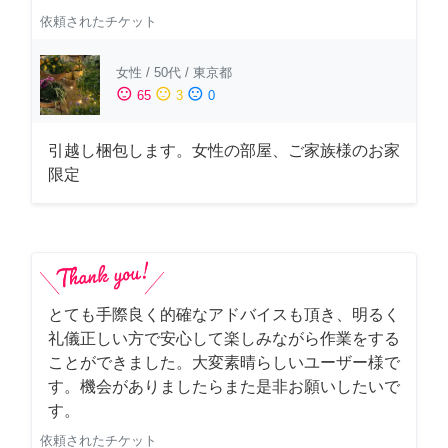
依頼されたチケット
女性
/
50代
/
東京都
sentiment_satisfied
sentiment_neutral
sentiment_dissatisfied
65
3
0
引越し梱包します。女性の部屋、ご家族様のお家
限定
とても手際良く的確なアドバイスも頂き、明るく
礼儀正しい方で安心して楽しみながら作業をする
ことができました。大変素晴らしいユーザー様で
す。機会がありましたらまた是非お願いしたいで
す。
依頼されたチケット