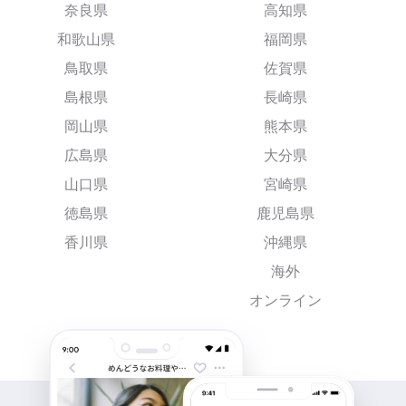
奈良県
高知県
和歌山県
福岡県
鳥取県
佐賀県
島根県
長崎県
岡山県
熊本県
広島県
大分県
山口県
宮崎県
徳島県
鹿児島県
香川県
沖縄県
海外
オンライン