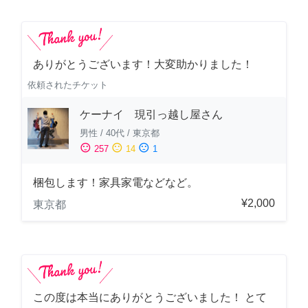
ありがとうございます！大変助かりました！
依頼されたチケット
ケーナイ 現引っ越し屋さん
男性
/
40代
/
東京都
sentiment_satisfied
sentiment_neutral
sentiment_dissatisfied
257
14
1
梱包します！家具家電などなど。
¥2,000
東京都
この度は本当にありがとうございました！ とて