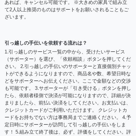
あれば、キャンセル可能です。 ※大きめの家具で組み立
て2人以上推奨のものはサポートをお願いされることもご
ざいます。
引っ越しの手伝いを依頼する流れは？
1.引っ越しのサービス一覧の中から、受けたいサービス
（サポーター）を選び、「依頼相談」ボタンを押してくだ
さい。 2.引っ越しの手伝いのサポーターと直接個別チャッ
トができるようになりますので、商品名や数、希望日時な
どをサポーターへお伝えください。ここで金額などの交渉
も可能です。 3.サポーターが「引き受ける」ボタンを押し
たら、依頼者様側で決済が可能になりますので、詳細が決
まりましたら、前払い決済をしてください。お支払いは、
クレジットカードがご利用いただけます。 クレジットカ
ードをお持ちでない方は事務局までご連絡ください。 4.予
定日時にサポーターが訪問して引っ越しの手伝いをしま
す！ 5.組み立て終了後は、必ず、評価をしてください。評