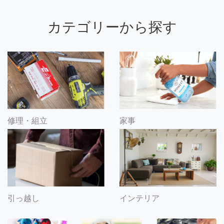
カテゴリーから探す
修理・組立
家事
引っ越し
インテリア