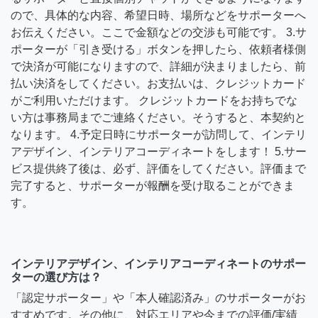
ので、具体的な内容、希望日時、場所などをサポーターへ
お伝えください。ここで金額などの交渉も可能です。 3.サ
ポーターが「引き受ける」ボタンを押したら、依頼者様側
で決済が可能になりますので、詳細が決まりましたら、前
払い決済をしてください。お支払いは、クレジットカード
がご利用いただけます。 クレジットカードをお持ちでな
い方は事務局までご連絡ください。そうすると、本契約と
なります。 4.予定日時にサポーターが訪問して、インテリ
アデザイン、インテリアコーディネートをします！ 5.サー
ビス提供終了後は、必ず、評価をしてください。評価まで
完了すると、サポーターが報酬を受け取ることができま
す。
インテリアデザイン、インテリアコーディネートのサポー
ターの選び方は？
「認定サポーター」や「本人確認済み」のサポーターがお
すすめです。その他に、対応エリアや今までの評価/実績