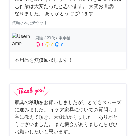
む作業は大変だったと思います。 大変お世話に
なりました。 ありがとうございます！
依頼されたチケット
男性
/
20代
/
東京都
sentiment_satisfied
sentiment_neutral
sentiment_dissatisfied
1
0
0
不用品を無償回収します！
家具の移動をお願いしましたが、とてもスムーズ
に進みました。 イケア家具についての質問も丁
寧に教えて頂き、大変助かりました。 ありがと
うございました。 また機会がありましたらぜひ
お願いしたいと思います。