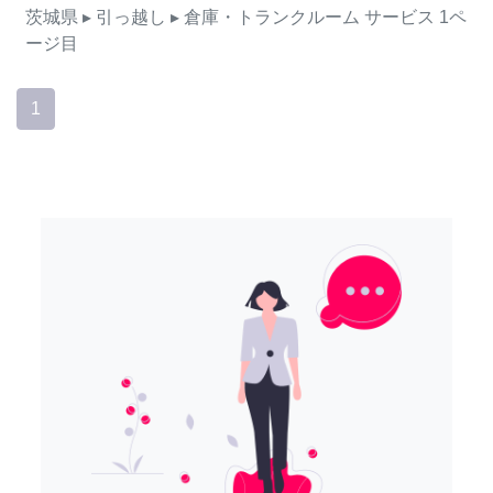
茨城県
▸ 引っ越し
▸ 倉庫・トランクルーム
サービス
1ペ
ージ目
1