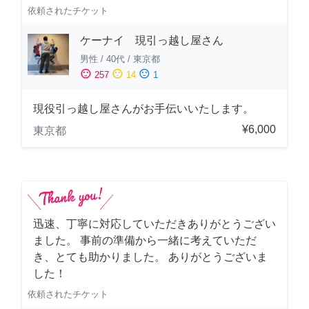
依頼されたチケット
ケーナイ 現引っ越し屋さん
男性
/
40代
/
東京都
sentiment_satisfied
sentiment_neutral
sentiment_dissatisfied
257
14
1
現役引っ越し屋さんがお手伝いいたします。
¥6,000
東京都
迅速、丁寧に対応していただきありがとうござい
ました。 事前の準備から一緒に考えていただ
き、とても助かりました。 ありがとうございま
した！
依頼されたチケット