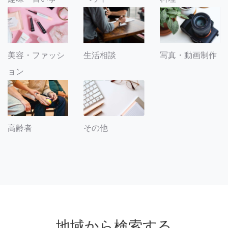
美容・ファッシ
生活相談
写真・動画制作
ョン
その他
高齢者
地域から検索する