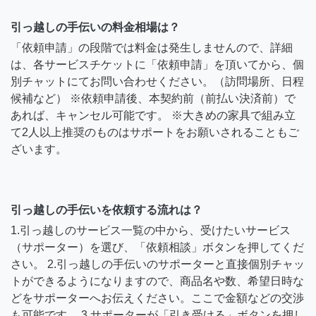
引っ越しの手伝いの料金相場は？
「依頼申請」の段階では料金は発生しませんので、詳細
は、各サービスチケットに「依頼申請」を頂いてから、個
別チャットにてお問い合わせください。（訪問場所、日程
候補など） ※依頼申請後、本契約前（前払い決済前）で
あれば、キャンセル可能です。 ※大きめの家具で組み立
て2人以上推奨のものはサポートをお願いされることもご
ざいます。
引っ越しの手伝いを依頼する流れは？
1.引っ越しのサービス一覧の中から、受けたいサービス
（サポーター）を選び、「依頼相談」ボタンを押してくだ
さい。 2.引っ越しの手伝いのサポーターと直接個別チャッ
トができるようになりますので、商品名や数、希望日時な
どをサポーターへお伝えください。ここで金額などの交渉
も可能です。 3.サポーターが「引き受ける」ボタンを押し