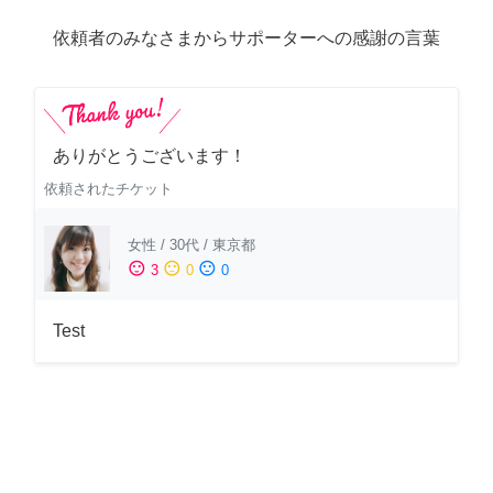
依頼者のみなさまからサポーターへの感謝の言葉
ありがとうございます！
依頼されたチケット
女性
/
30代
/
東京都
sentiment_satisfied
sentiment_neutral
sentiment_dissatisfied
3
0
0
Test