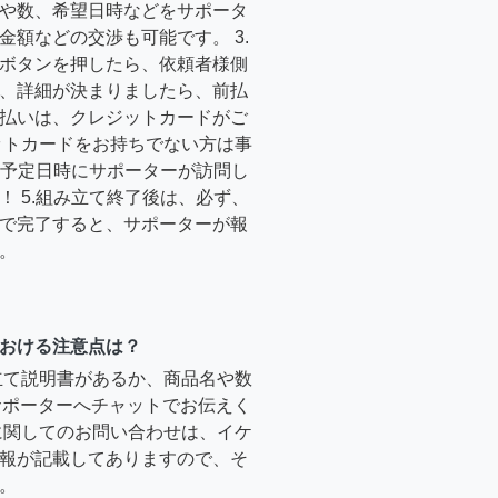
や数、希望日時などをサポータ
金額などの交渉も可能です。 3.
ボタンを押したら、依頼者様側
、詳細が決まりましたら、前払
払いは、クレジットカードがご
ットカードをお持ちでない方は事
4.予定日時にサポーターが訪問し
！ 5.組み立て終了後は、必ず、
で完了すると、サポーターが報
。
おける注意点は？
立て説明書があるか、商品名や数
のサポーターへチャットでお伝えく
に関してのお問い合わせは、イケ
報が記載してありますので、そ
。