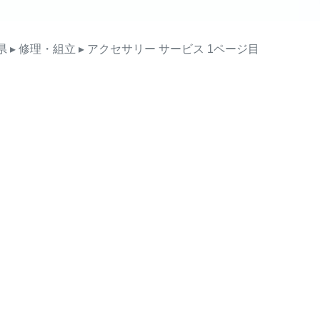
県
▸ 修理・組立
▸ アクセサリー
サービス
1ページ目