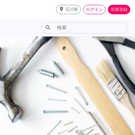
place
石川県
ログイン
新規登録
search