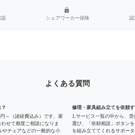
lock
確認
シェアワーカー保険
認
よくある質問
は？
修理・家具組み立てを依頼す
00円～（諸経費込み）です。家
1.サービス一覧の中から、
合わせて都度ご相談になりま
選び、「依頼相談」ボタンを
ルやチェアなどの一般的な小
を組み立ててくれるサポータ