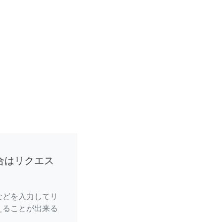
合はリクエス
などを入力してリ
えることが出来る