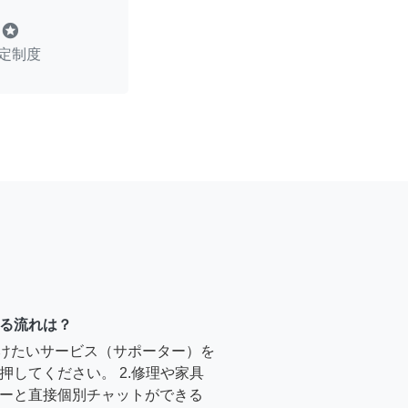
stars
定制度
る流れは？
受けたいサービス（サポーター）を
押してください。 2.修理や家具
ーと直接個別チャットができる