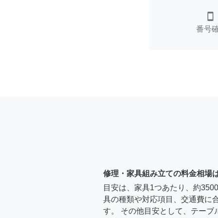
smartphone
番号
修理・家具組み立ての料金相場
目安は、家具1つあたり、約35
具の種類や対応項目、交通費に
す。 その他目安として、テーブ