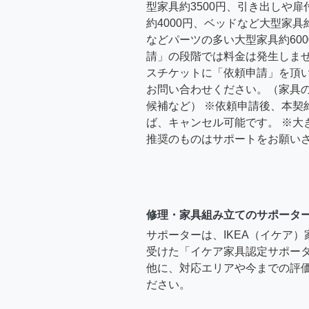
型家具約3500円、引き出しや
約4000円、ベッドなど大型家具
などパーツの多い大型家具約600
請」の段階では料金は発生しま
スチケットに「依頼申請」を頂
お問い合わせください。（家具
候補など） ※依頼申請後、本契
ば、キャンセル可能です。 ※大
推奨のものはサポートをお願い
修理・家具組み立てのサポータ
サポーターは、IKEA（イケア
受けた「イケア家具認定サポー
他に、対応エリアや今までの評価
ださい。