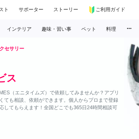
スト
サポーター
ストーリー
ご利用ガイド
more_horiz
インテリア
趣味・習い事
ペット
料理
クセサリー
ビス
IMES（エニタイムズ）で依頼してみませんか？アプリ
くても相談、依頼ができます。個人からプロまで登録
してもらえます！全国どこでも365日24時間相談可