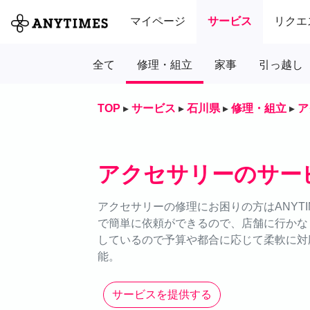
マイページ
サービス
リクエ
全て
修理・組立
家事
引っ越し
TOP
▸
サービス
▸
石川県
▸
修理・組立
▸
ア
アクセサリーのサー
アクセサリーの修理にお困りの方はANYT
で簡単に依頼ができるので、店舗に行かな
しているので予算や都合に応じて柔軟に対応
能。
サービスを提供する