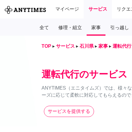
マイページ
サービス
リクエ
全て
修理・組立
家事
引っ越し
TOP
▸
サービス
▸
石川県
▸
家事
▸
運転代行
運転代行のサービス
ANYTIMES（エニタイムズ）では、様
ーズに応じて柔軟に対応してもらえるのでと
サービスを提供する