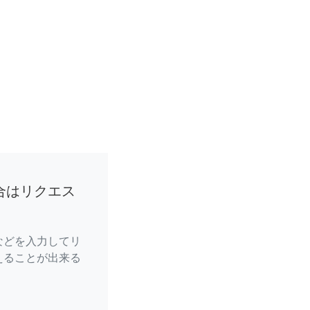
合はリクエス
などを入力してリ
えることが出来る