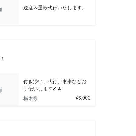
送迎＆運転代行いたします。
都
！
付き添い、代行、家事などお
手伝いします🌷🌷
県
¥3,000
栃木県