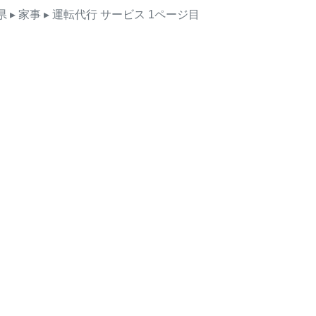
県
▸ 家事
▸ 運転代行
サービス
1ページ目