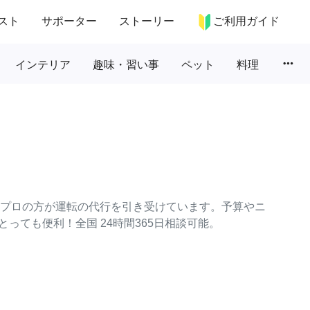
スト
サポーター
ストーリー
ご利用ガイド
more_horiz
インテリア
趣味・習い事
ペット
料理
々なプロの方が運転の代行を引き受けています。予算やニ
っても便利！全国 24時間365日相談可能。