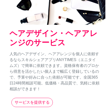
ヘアデザイン・ヘアアレ
ンジのサービス
人気のヘアデザイン、ヘアアレンジを個人に依頼す
るならスキルシェアアプリANYTIMES（エニタイ
ムズ）で簡単に依頼できます。資格保有者のプロか
ら得意を活かしたい個人まで幅広く登録しているの
で、予算や好みに合った依頼が可能です。全国365
日24時間相談可能。低価格・高品質で、気軽に依頼
相談ができます！
サービスを提供する