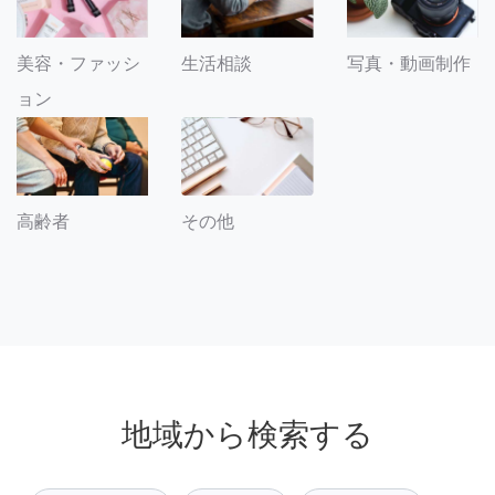
美容・ファッシ
生活相談
写真・動画制作
ョン
その他
高齢者
地域から検索する