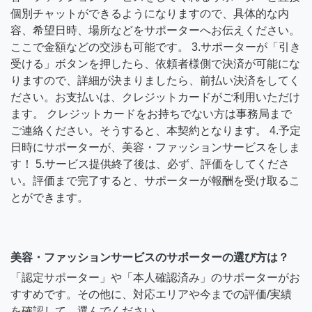
個別チャットができるようになりますので、具体的な内
容、希望日時、場所などをサポーターへお伝えください。
ここで金額などの交渉も可能です。 3.サポーターが「引き
受ける」ボタンを押したら、依頼者様側で決済が可能にな
りますので、詳細が決まりましたら、前払い決済をしてく
ださい。お支払いは、クレジットカードがご利用いただけ
ます。 クレジットカードをお持ちでない方は事務局まで
ご連絡ください。そうすると、本契約となります。 4.予定
日時にサポーターが、美容・ファッションサービスをしま
す！ 5.サービス提供終了後は、必ず、評価をしてくださ
い。評価まで完了すると、サポーターが報酬を受け取るこ
とができます。
美容・ファッションサービスのサポーターの選び方は？
「認定サポーター」や「本人確認済み」のサポーターがお
すすめです。その他に、対応エリアや今までの評価/実績
を確認して、選んでください。