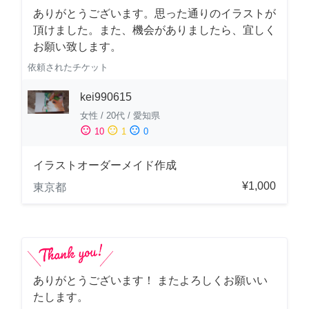
ありがとうございます。思った通りのイラストが
頂けました。また、機会がありましたら、宜しく
お願い致します。
依頼されたチケット
kei990615
女性
/
20代
/
愛知県
sentiment_satisfied
sentiment_neutral
sentiment_dissatisfied
10
1
0
イラストオーダーメイド作成
¥1,000
東京都
ありがとうございます！ またよろしくお願いい
たします。