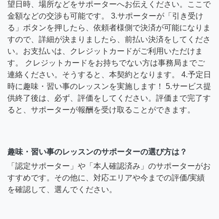
望日時、場所などをサポーターへお伝えください。ここで
金額などの交渉も可能です。 3.サポーターが「引き受け
る」ボタンを押したら、依頼者様側で決済が可能になりま
すので、詳細が決まりましたら、前払い決済をしてくださ
い。お支払いは、クレジットカードがご利用いただけま
す。 クレジットカードをお持ちでない方は事務局までご
連絡ください。そうすると、本契約となります。 4.予定日
時に趣味・習い事のレッスンを実施します！ 5.サービス提
供終了後は、必ず、評価をしてください。評価まで完了す
ると、サポーターが報酬を受け取ることができます。
趣味・習い事のレッスンのサポーターの選び方は？
「認定サポーター」や「本人確認済み」のサポーターがお
すすめです。その他に、対応エリアや今までの評価/実績
を確認して、選んでください。