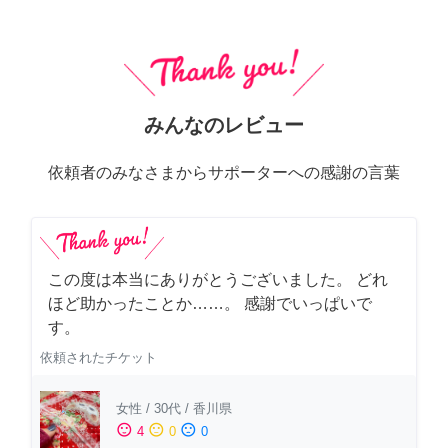
みんなのレビュー
依頼者のみなさまからサポーターへの感謝の言葉
この度は本当にありがとうございました。 どれ
ほど助かったことか……。 感謝でいっぱいで
す。
依頼されたチケット
女性
/
30代
/
香川県
sentiment_satisfied
sentiment_neutral
sentiment_dissatisfied
4
0
0