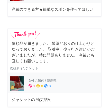
洋裁のできる方★簡単なズボンを作ってほしい
依頼品が届きました。 希望どおりの仕上がりと
なっておりました。 取引中、少々行き違いがご
ざいましたが、特に問題ありません。 今後とも
宜しくお願いします。
依頼されたチケット
女性
/
20代
/
福島県
sentiment_satisfied
sentiment_neutral
sentiment_dissatisfied
1
0
0
ジャケットの 袖丈詰め