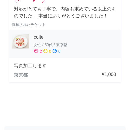
対応がとても丁寧で、内容も求めている以上のも
のでした。 本当にありがとうございました！
依頼されたチケット
colte
女性
/
30代
/
東京都
sentiment_satisfied
sentiment_neutral
sentiment_dissatisfied
2
0
0
写真加工します
¥1,000
東京都