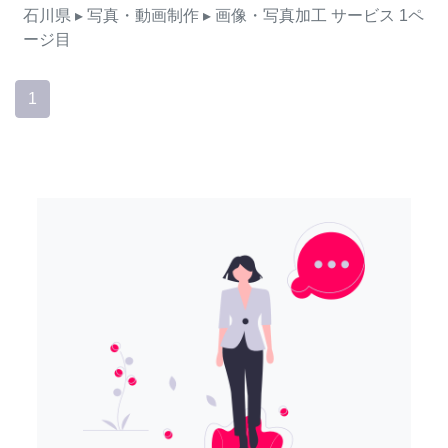
石川県
▸ 写真・動画制作
▸ 画像・写真加工
サービス
1ペ
ージ目
1