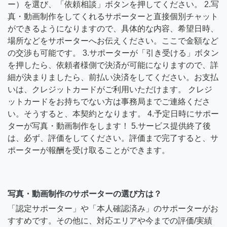
ー）を選び、「依頼相談」ボタンを押してください。 2.写
真・動画制作をしてくれるサポーターと直接個別チャット
ができるようになりますので、具体的な内容、希望日時、
場所などをサポーターへお伝えください。ここで金額など
の交渉も可能です。 3.サポーターが「引き受ける」ボタン
を押したら、依頼者様側で決済が可能になりますので、詳
細が決まりましたら、前払い決済をしてください。お支払
いは、クレジットカードがご利用いただけます。 クレジ
ットカードをお持ちでない方は事務局までご連絡くださ
い。そうすると、本契約となります。 4.予定日時にサポー
ターが写真・動画制作をします！ 5.サービス提供終了後
は、必ず、評価をしてください。評価まで完了すると、サ
ポーターが報酬を受け取ることができます。
写真・動画制作のサポーターの選び方は？
「認定サポーター」や「本人確認済み」のサポーターがお
すすめです。その他に、対応エリアや今までの評価/実績