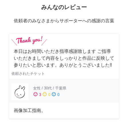
みんなのレビュー
依頼者のみなさまからサポーターへの感謝の言葉
本日はお時間いただき指導感謝致します ご指導
いただきまして内容をしっかりと作品に反映して
参りたいと思います。ありがとうございました‼️
依頼されたチケット
女性
/
30代
/
千葉県
sentiment_satisfied
sentiment_neutral
sentiment_dissatisfied
3
0
0
画像加工指南。