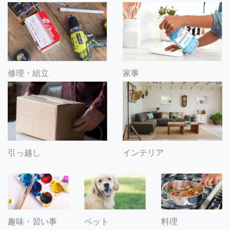
修理・組立
家事
引っ越し
インテリア
趣味・習い事
ペット
料理