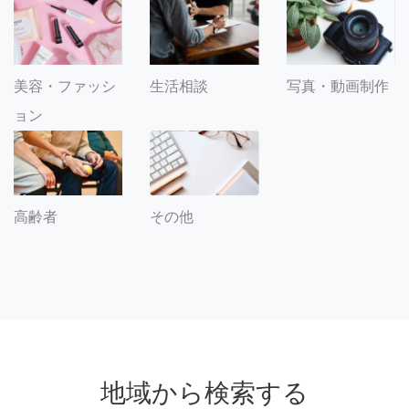
美容・ファッシ
生活相談
写真・動画制作
ョン
その他
高齢者
地域から検索する