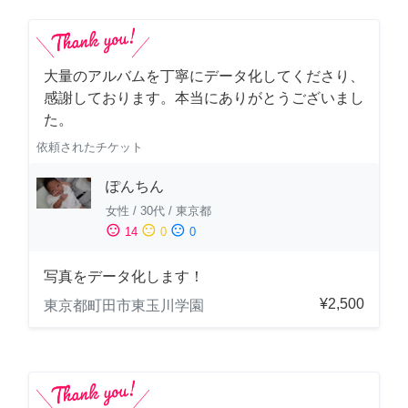
大量のアルバムを丁寧にデータ化してくださり、
感謝しております。本当にありがとうございまし
た。
依頼されたチケット
ぽんちん
女性
/
30代
/
東京都
sentiment_satisfied
sentiment_neutral
sentiment_dissatisfied
14
0
0
写真をデータ化します！
¥2,500
東京都町田市東玉川学園