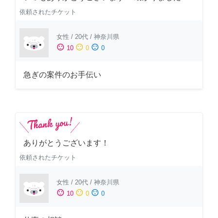
依頼されたチケット
女性
/
20代
/
神奈川県
sentiment_satisfied
sentiment_neutral
sentiment_dissatisfied
10
0
0
急ぎの案件のお手伝い
ありがとうございます！
依頼されたチケット
女性
/
20代
/
神奈川県
sentiment_satisfied
sentiment_neutral
sentiment_dissatisfied
10
0
0