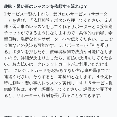
趣味・習い事のレッスンを依頼する流れは？
1.サービス一覧の中から、受けたいサービス（サポータ
ー）を選び、「依頼相談」ボタンを押してください。 2.趣
味・習い事のレッスンをしてくれるサポーターと直接個別
チャットができるようになりますので、具体的な内容、希
望日時、場所などをサポーターへお伝えください。ここで
金額などの交渉も可能です。 3.サポーターが「引き受け
る」ボタンを押したら、依頼者様側で決済が可能になりま
すので、詳細が決まりましたら、前払い決済をしてくださ
い。お支払いは、クレジットカードがご利用いただけま
す。 クレジットカードをお持ちでない方は事務局までご
連絡ください。そうすると、本契約となります。 4.予定日
時に趣味・習い事のレッスンを実施します！ 5.サービス提
供終了後は、必ず、評価をしてください。評価まで完了す
ると、サポーターが報酬を受け取ることができます。