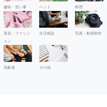
趣味・習い事
ペット
料理
美容・ファッシ
生活相談
写真・動画制作
ョン
その他
高齢者