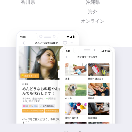
香川県
沖縄県
海外
オンライン