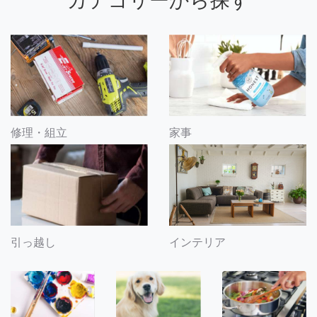
カテゴリーから探す
修理・組立
家事
引っ越し
インテリア