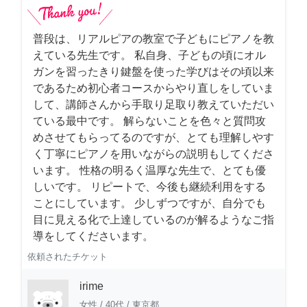
普段は、リアルピアの教室で子どもにピアノを教
えている先生です。 私自身、子どもの頃にオル
ガンを習ったきり鍵盤を使った学びはその頃以来
であるため初心者コースからやり直しをしていま
して、講師さんから手取り足取り教えていただい
ている最中です。 解らないことを色々と質問攻
めさせてもらってるのですが、とても理解しやす
く丁寧にピアノを用いながらの説明もしてくださ
います。 性格の明るく温厚な先生で、とても優
しいです。 リピートで、今後も継続利用をする
ことにしています。 少しずつですが、自分でも
目に見える化で上達しているのが解るようなご指
導をしてくださいます。
依頼されたチケット
irime
女性
/
40代
/
東京都