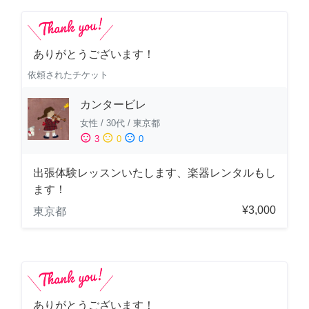
ありがとうございます！
依頼されたチケット
カンタービレ
女性
/
30代
/
東京都
sentiment_satisfied
sentiment_neutral
sentiment_dissatisfied
3
0
0
出張体験レッスンいたします、楽器レンタルもし
ます！
¥3,000
東京都
ありがとうございます！