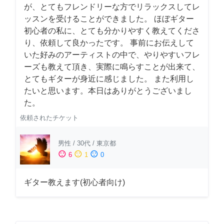
が、とてもフレンドリーな方でリラックスしてレ
ッスンを受けることができました。 ほぼギター
初心者の私に、とても分かりやすく教えてくださ
り、依頼して良かったです。 事前にお伝えして
いた好みのアーティストの中で、やりやすいフレ
ーズも教えて頂き、実際に鳴らすことが出来て、
とてもギターが身近に感じました。 また利用し
たいと思います。本日はありがとうございまし
た。
依頼されたチケット
男性
/
30代
/
東京都
sentiment_satisfied
sentiment_neutral
sentiment_dissatisfied
6
1
0
ギター教えます(初心者向け)