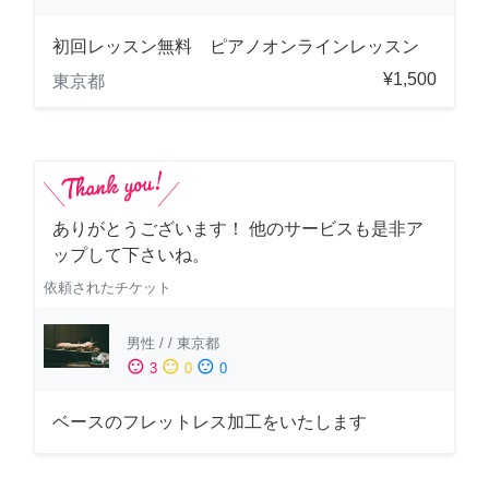
初回レッスン無料 ピアノオンラインレッスン
¥1,500
東京都
ありがとうございます！ 他のサービスも是非ア
ップして下さいね。
依頼されたチケット
男性
/
/
東京都
sentiment_satisfied
sentiment_neutral
sentiment_dissatisfied
3
0
0
ベースのフレットレス加工をいたします