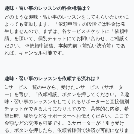
趣味・習い事のレッスンの料金相場は？
どのような趣味・習い事のレッスンをしてもらいたいかに
よっても変動します。 「依頼申請」の段階では料金は発
生しませんので、まずは、各サービスチケットに「依頼申
請」を頂いて、個別チャットにてお問い合わせ、ご相談く
ださい。 ※依頼申請後、本契約前（前払い決済前）であ
れば、キャンセル可能です。
趣味・習い事のレッスンを依頼する流れは？
1.サービス一覧の中から、受けたいサービス（サポータ
ー）を選び、「依頼相談」ボタンを押してください。 2.趣
味・習い事のレッスンをしてくれるサポーターと直接個別
チャットができるようになりますので、具体的な内容、希
望日時、場所などをサポーターへお伝えください。ここで
金額などの交渉も可能です。 3.サポーターが「引き受け
る」ボタンを押したら、依頼者様側で決済が可能になりま