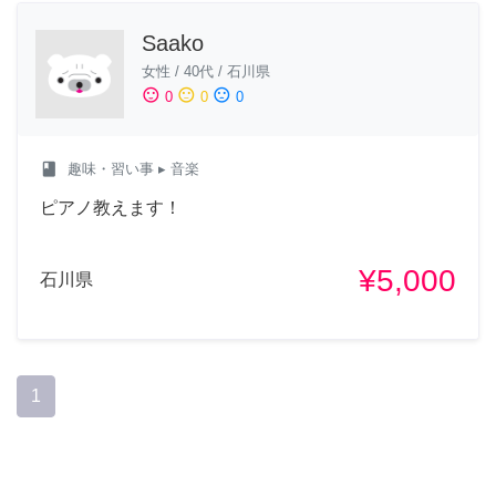
Saako
女性
/
40代
/
石川県
sentiment_satisfied
sentiment_neutral
sentiment_dissatisfied
0
0
0
class
趣味・習い事
▸ 音楽
ピアノ教えます！
¥5,000
石川県
1