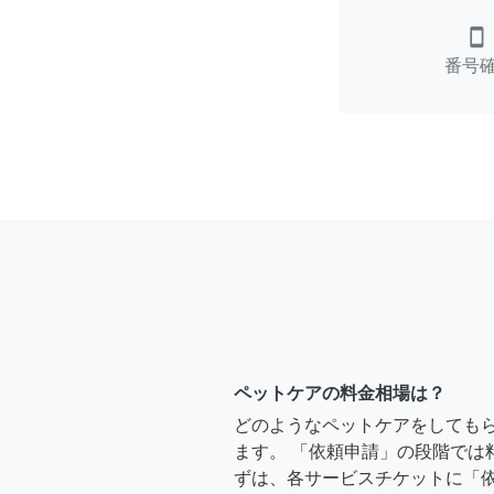
smartphone
番号
ペットケアの料金相場は？
どのようなペットケアをしても
ます。 「依頼申請」の段階では
ずは、各サービスチケットに「