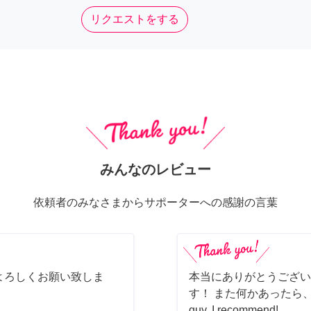
リクエストをする
みんなのレビュー
依頼者のみなさまからサポーターへの感謝の言葉
よろしくお願い致しま
本当にありがとうござい
す！ また何かあったら、ぜ
guy, I recommend!