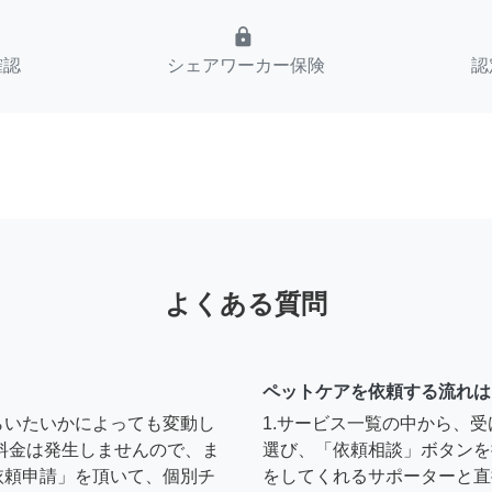
lock
確認
シェアワーカー保険
認
よくある質問
ペットケアを依頼する流れは
らいたいかによっても変動し
1.サービス一覧の中から、
料金は発生しませんので、ま
選び、「依頼相談」ボタンを
依頼申請」を頂いて、個別チ
をしてくれるサポーターと直