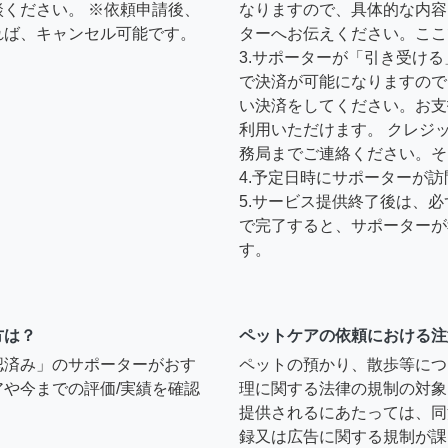
ください。 ※依頼申請後、
なりますので、具体的な内容
れば、キャンセル可能です。
ターへお伝えください。ここ
3.サポーターが「引き受け
で決済が可能になりますので
い決済をしてください。お支
利用いただけます。 クレジ
務局までご連絡ください。そ
4.予定日時にサポーターが
5.サービス提供終了後は、
で完了すると、サポーターが
す。
方は？
ペットケアの依頼における注
認済み」のサポーターがおす
ペットの預かり、散歩等につ
や今までの評価/実績を確認
理に関する法律の規制の対象
提供されるにあたっては、同
録又は広告に関する規制が課