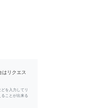
合はリクエス
などを入力してリ
えることが出来る