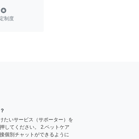
stars
定制度
？
受けたいサービス（サポーター）を
押してください。 2.ペットケア
接個別チャットができるように