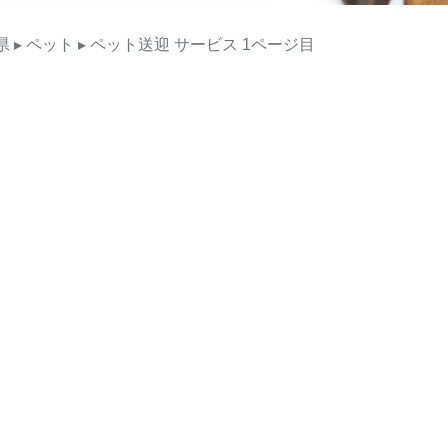
県
▸ ペット
▸ ペット送迎
サービス
1ページ目