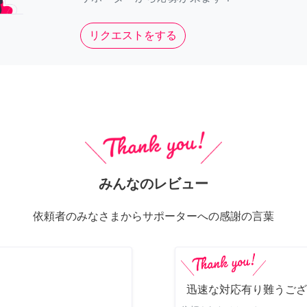
リクエストをする
みんなのレビュー
依頼者のみなさまからサポーターへの感謝の言葉
迅速な対応有り難うござ