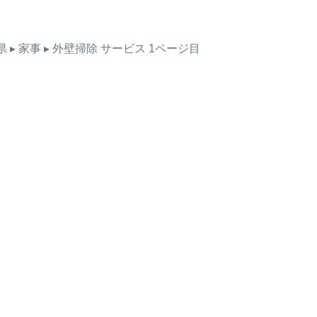
県
▸ 家事
▸ 外壁掃除
サービス
1ページ目