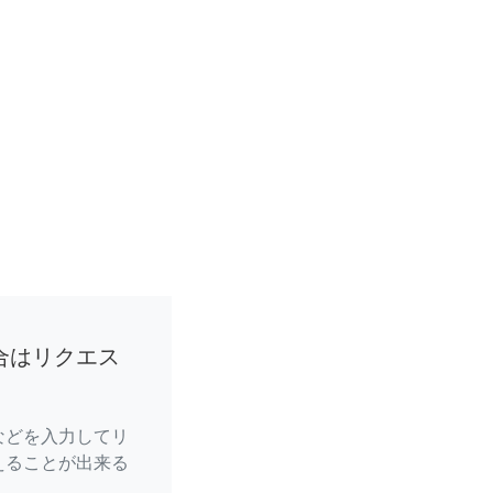
合はリクエス
などを入力してリ
えることが出来る