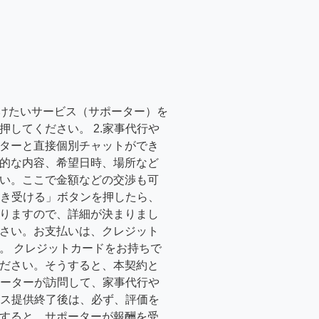
受けたいサービス（サポーター）を
押してください。 2.家事代行や
ターと直接個別チャットができ
的な内容、希望日時、場所など
い。ここで金額などの交渉も可
「引き受ける」ボタンを押したら、
りますので、詳細が決まりまし
さい。お支払いは、クレジット
。 クレジットカードをお持ちで
ださい。そうすると、本契約と
サポーターが訪問して、家事代行や
ービス提供終了後は、必ず、評価を
すると、サポーターが報酬を受