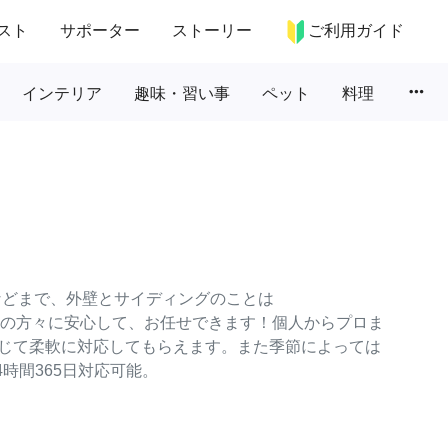
スト
サポーター
ストーリー
ご利用ガイド
more_horiz
インテリア
趣味・習い事
ペット
料理
などまで、外壁とサイディングのことは
ターの方々に安心して、お任せできます！個人からプロま
じて柔軟に対応してもらえます。また季節によっては
時間365日対応可能。